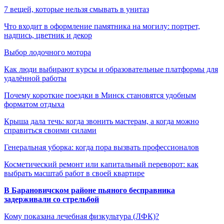
7 вещей, которые нельзя смывать в унитаз
Что входит в оформление памятника на могилу: портрет,
надпись, цветник и декор
Выбор лодочного мотора
Как люди выбирают курсы и образовательные платформы для
удалённой работы
Почему короткие поездки в Минск становятся удобным
форматом отдыха
Крыша дала течь: когда звонить мастерам, а когда можно
справиться своими силами
Генеральная уборка: когда пора вызвать профессионалов
Косметический ремонт или капитальный переворот: как
выбрать масштаб работ в своей квартире
В Барановичском районе пьяного бесправника
задерживали со стрельбой
Кому показана лечебная физкультура (ЛФК)?