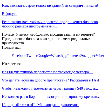
Как заказать строительство зданий из сэндвич-панелей
В фокусе
Реализация масштабных проектов продвижения бизнесов
любого размера инструментами…
Почему бизнесу необходимо продвигаться в интернете?
Продвижение бизнеса в интернете имеет ряд важных
преимуществ…
Поделиться
Facebook
Twitter
Google+
WhatsApp
Pinterest
Эл. адрес
Viber
Интересное:
Из 600 участников первенства по таэквондо четверо…
Что делать, если на дороге препятствие? Рассказали в ГАИ
Чтобы незаконно переместить через границу $40 тыс., их…
Несколько раз в Барановичах ограничат продажу крепких…
Народный театр «На Мышанцы» – дипломант