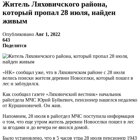
Житель Ляховичского района,
который пропал 28 июля, найден
живым
Опубликовано
Авг 1, 2022
643
Поделится
«НК» сообщал уже, что в Ляховичском районе с 28 июля
велись поиски жителя деревни Новоселки, который пошел в
лес и заблудился.
Как сообщил газете «Ляховичский вестник» начальник
райотдела МЧС Юрий Буйкевич, пенсионер нашелся недалеко
от Куршиновичей. Он жив.
Напомним, 28 июля в райотдел МЧС поступила информация
о том, что еще утром житель деревни Новоселки пошел в лес
за ягодами и до вечера не явился домой.
Было установлено, что в 5 часов утра 28 июля пенсионер 1943