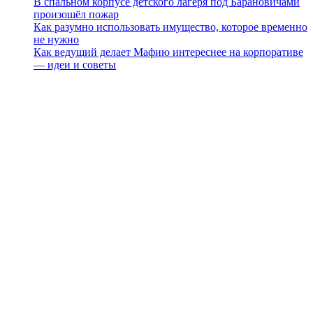
В спальном корпусе детского лагеря под Барановичами
произошёл пожар
Как разумно использовать имущество, которое временно
не нужно
Как ведущий делает Мафию интереснее на корпоративе
— идеи и советы