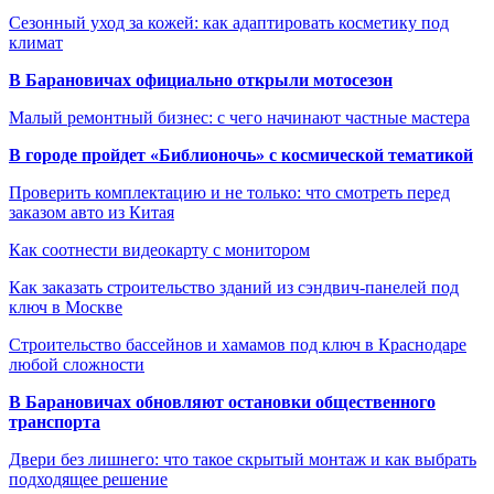
Сезонный уход за кожей: как адаптировать косметику под
климат
В Барановичах официально открыли мотосезон
Малый ремонтный бизнес: с чего начинают частные мастера
В городе пройдет «Библионочь» с космической тематикой
Проверить комплектацию и не только: что смотреть перед
заказом авто из Китая
Как соотнести видеокарту с монитором
Как заказать строительство зданий из сэндвич-панелей под
ключ в Москве
Строительство бассейнов и хамамов под ключ в Краснодаре
любой сложности
В Барановичах обновляют остановки общественного
транспорта
Двери без лишнего: что такое скрытый монтаж и как выбрать
подходящее решение