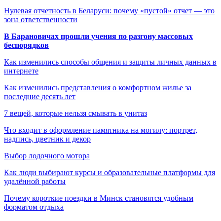
Нулевая отчетность в Беларуси: почему «пустой» отчет — это
зона ответственности
В Барановичах прошли учения по разгону массовых
беспорядков
Как изменились способы общения и защиты личных данных в
интернете
Как изменились представления о комфортном жилье за
последние десять лет
7 вещей, которые нельзя смывать в унитаз
Что входит в оформление памятника на могилу: портрет,
надпись, цветник и декор
Выбор лодочного мотора
Как люди выбирают курсы и образовательные платформы для
удалённой работы
Почему короткие поездки в Минск становятся удобным
форматом отдыха