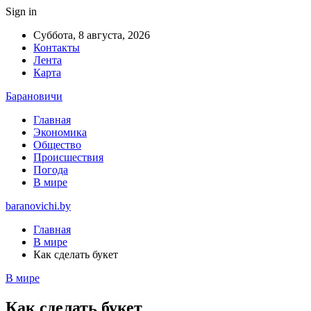
Sign in
Суббота, 8 августа, 2026
Контакты
Лента
Карта
Барановичи
Главная
Экономика
Общество
Происшествия
Погода
В мире
baranovichi.by
Главная
В мире
Как сделать букет
В мире
Как сделать букет