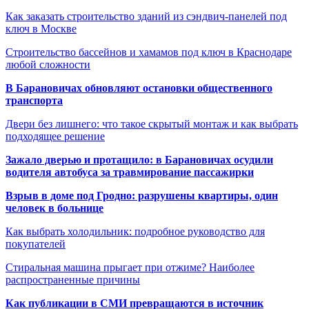
Как заказать строительство зданий из сэндвич-панелей под
ключ в Москве
Строительство бассейнов и хамамов под ключ в Краснодаре
любой сложности
В Барановичах обновляют остановки общественного
транспорта
Двери без лишнего: что такое скрытый монтаж и как выбрать
подходящее решение
Зажало дверью и протащило: в Барановичах осудили
водителя автобуса за травмирование пассажирки
Взрыв в доме под Гродно: разрушены квартиры, один
человек в больнице
Как выбрать холодильник: подробное руководство для
покупателей
Стиральная машина прыгает при отжиме? Наиболее
распространенные причины
Как публикации в СМИ превращаются в источник