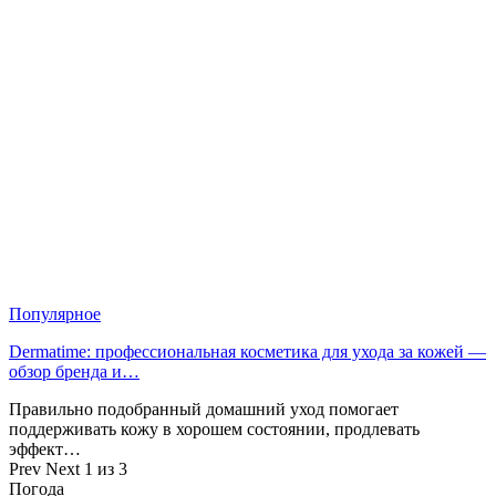
Популярное
Dermatime: профессиональная косметика для ухода за кожей —
обзор бренда и…
Правильно подобранный домашний уход помогает
поддерживать кожу в хорошем состоянии, продлевать
эффект…
Prev
Next
1 из 3
Погода