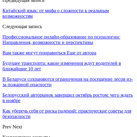
Предыдущая запись
Китайский язык: от мифа о сложности к реальным
возможностям
Следующая запись
Профессиональное онлайн-образование по психологии:
Направления, возможности и перспективы
Вам также могут понравиться
Еще от автора
Будущее транспорта: какие изменения ждут водителей в
ближайшие 10 лет
В Беларуси сохраняются ограничения на посещение лесов из-
за пожарной опасности
Белорусский авторынок завершил октябрь ростом: чего ждать
в ноябре
Как уберечь себя от риска падений: практические советы для
безопасности
Prev
Next