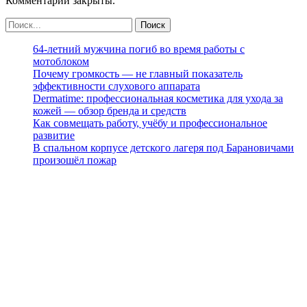
Комментарии закрыты.
64-летний мужчина погиб во время работы с
мотоблоком
Почему громкость — не главный показатель
эффективности слухового аппарата
Dermatime: профессиональная косметика для ухода за
кожей — обзор бренда и средств
Как совмещать работу, учёбу и профессиональное
развитие
В спальном корпусе детского лагеря под Барановичами
произошёл пожар