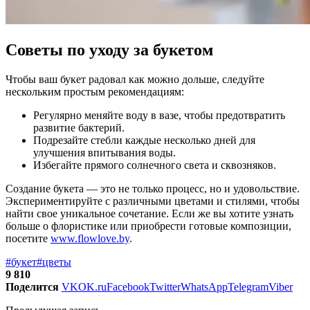
Советы по уходу за букетом
Чтобы ваш букет радовал как можно дольше, следуйте
нескольким простым рекомендациям:
Регулярно меняйте воду в вазе, чтобы предотвратить
развитие бактерий.
Подрезайте стебли каждые несколько дней для
улучшения впитывания воды.
Избегайте прямого солнечного света и сквозняков.
Создание букета — это не только процесс, но и удовольствие.
Экспериментируйте с различными цветами и стилями, чтобы
найти свое уникальное сочетание. Если же вы хотите узнать
больше о флористике или приобрести готовые композиции,
посетите
www.flowlove.by
.
#букет
#цветы
9 810
Поделится
VK
OK.ru
Facebook
Twitter
WhatsApp
Telegram
Viber