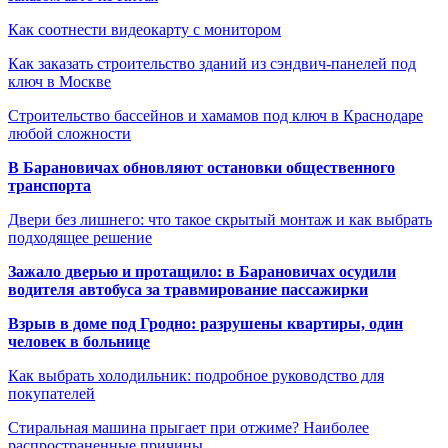
Как соотнести видеокарту с монитором
Как заказать строительство зданий из сэндвич-панелей под
ключ в Москве
Строительство бассейнов и хамамов под ключ в Краснодаре
любой сложности
В Барановичах обновляют остановки общественного
транспорта
Двери без лишнего: что такое скрытый монтаж и как выбрать
подходящее решение
Зажало дверью и протащило: в Барановичах осудили
водителя автобуса за травмирование пассажирки
Взрыв в доме под Гродно: разрушены квартиры, один
человек в больнице
Как выбрать холодильник: подробное руководство для
покупателей
Стиральная машина прыгает при отжиме? Наиболее
распространенные причины