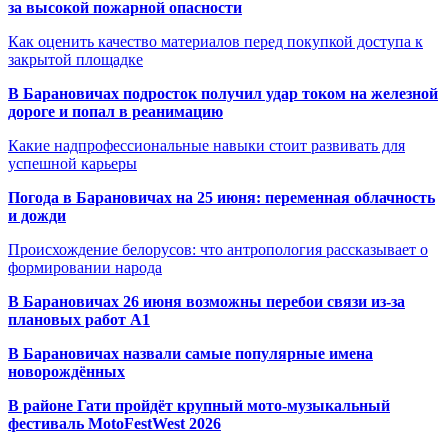
за высокой пожарной опасности
Как оценить качество материалов перед покупкой доступа к
закрытой площадке
В Барановичах подросток получил удар током на железной
дороге и попал в реанимацию
Какие надпрофессиональные навыки стоит развивать для
успешной карьеры
Погода в Барановичах на 25 июня: переменная облачность
и дожди
Происхождение белорусов: что антропология рассказывает о
формировании народа
В Барановичах 26 июня возможны перебои связи из-за
плановых работ A1
В Барановичах назвали самые популярные имена
новорождённых
В районе Гати пройдёт крупный мото-музыкальный
фестиваль MotoFestWest 2026