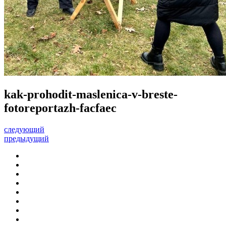
kak-prohodit-maslenica-v-breste-
fotoreportazh-facfaec
следующий
предыдущий