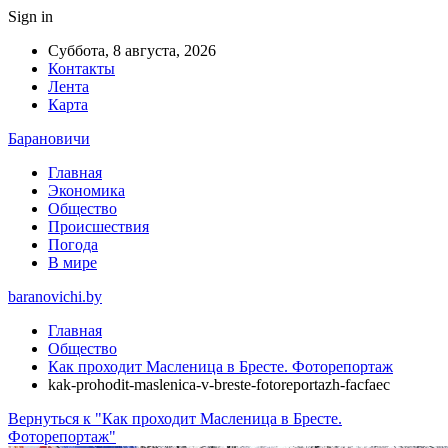
Sign in
Суббота, 8 августа, 2026
Контакты
Лента
Карта
Барановичи
Главная
Экономика
Общество
Происшествия
Погода
В мире
baranovichi.by
Главная
Общество
Как проходит Масленица в Бресте. Фоторепортаж
kak-prohodit-maslenica-v-breste-fotoreportazh-facfaec
Вернуться к "Как проходит Масленица в Бресте.
Фоторепортаж"