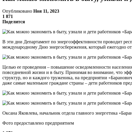
Опубликовано
Ноя 11, 2023
1 871
Поделится
В эти дни Департамент по энергоэффективности проводит рес
международному Дню энергосбережения, который ежегодно отм
Целью ее проведения – повышение осведомленности населения 
повседневной жизни и в быту. Принимая во внимание, что эфф
структур, но и каждого труженика, на предприятии «Баранов
даже самые маленькие граждане страны – дети работников пре
Оксана Яковлева, начальник отдела главного энергетика «Бар
Фото предоставлено предприятием