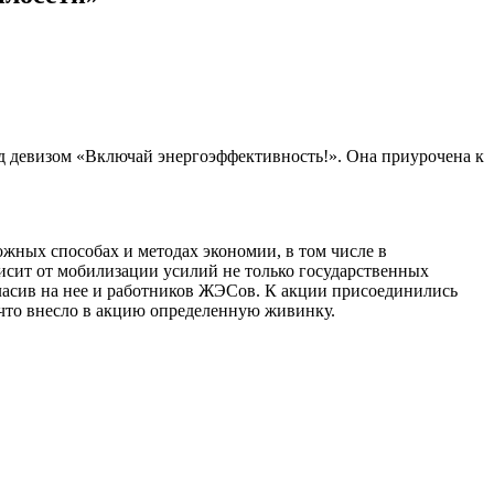
д девизом «Включай энергоэффективность!». Она приурочена к
жных способах и методах экономии, в том числе в
исит от мобилизации усилий не только государственных
ласив на нее и работников ЖЭСов. К акции присоединились
 что внесло в акцию определенную живинку.