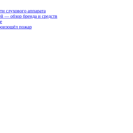
ти слухового аппарата
ей — обзор бренда и средств
е
произошёл пожар