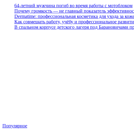
64-летний мужчина погиб во время работы с мотоблоком
Почему громкость — не главный показатель эффективнос
Dermatime: профессиональная косметика для ухода за кож
Как совмещать работу, учёбу и профессиональное развити
В спальном корпусе детского лагеря под Барановичами 
Популярное