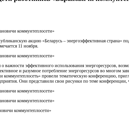
публиканскую акцию «Беларусь – энергоэффективная страна» по
ечается 11 ноября.
о важности эффективного использования энергоресурсов, возмо
ективное и разумное потребление энергоресурсов во многом зав
ичи коммунтеплосеть» провели тематическую конференцию, приг
дприятия. Они представили свои рисунки по теме конференции,
ановичи коммунтеплосети»