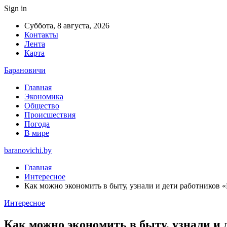
Sign in
Суббота, 8 августа, 2026
Контакты
Лента
Карта
Барановичи
Главная
Экономика
Общество
Происшествия
Погода
В мире
baranovichi.by
Главная
Интересное
Как можно экономить в быту, узнали и дети работников
Интересное
Как можно экономить в быту, узнали и