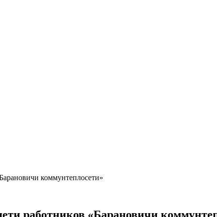
 «Барановичи коммунтеплосети»
 дети работников «Барановичи коммунте