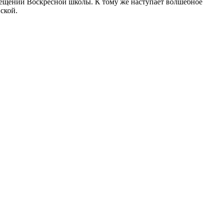
омещении Воскресной школы. К тому же наступает волшебное
ской.