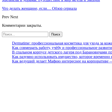
Что делать женщине, если… Обзор сериала
Prev
Next
Комментарии закрыты.
Dermatime: профессиональная косметика для ухода за кож
Как совмещать работу, учёбу и профессиональное развити
В спальном корпусе детского лагеря под Барановичами 
Как разумно использовать имущество, которое временно
Как ведущий делает Мафию интереснее на корпоративе 