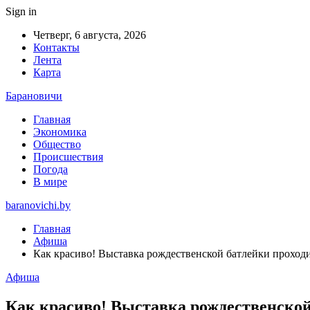
Sign in
Четверг, 6 августа, 2026
Контакты
Лента
Карта
Барановичи
Главная
Экономика
Общество
Происшествия
Погода
В мире
baranovichi.by
Главная
Афиша
Как красиво! Выставка рождественской батлейки проходи
Афиша
Как красиво! Выставка рождественской