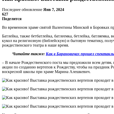
Последнее обновление
Янв 7, 2024
627
Поделится
Во временном храме святой Валентины Минской в Боровках пр
Батлейка, также бетбатлейка, батлеемка, бетлейка, батляемка, 
кукол на религиозную (библейскую) и бытовую тематику, полу
рождественского театра в наше время.
Читайте также:
Как в Барановичах прошел спектакл
– В начале Рождественского поста мы предложили всем детям, 
акции по созданию вертепов к Рождеству, чтобы на праздник Р
воскресной школы при храме Марина Алешкевич.