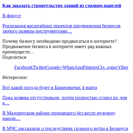
Как заказать строительство зданий из сэндвич-панелей
В фокусе
Реализация масштабных проектов продвижения бизнесов
любого размера инструментами…
Почему бизнесу необходимо продвигаться в интернете?
Продвижение бизнеса в интернете имеет ряд важных
преимуществ…
Поделиться
Facebook
Twitter
Google+
WhatsApp
Pinterest
Эл. адрес
Viber
Интересное:
Вот какой погода будет в Барановичах 4 марта
Пока хозяева отсутствовали, почти полностью сгорел их дом
в…
В Малоритском районе пропавшего без вести мужчину
нашли…
В МЧС рассказали о последствиях сильного ветра в Беларуси