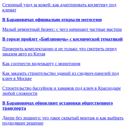
Сезонный уход за кожей: как адаптировать косметику под
климат
В Барановичах официально открыли мотосезон
Малый ремонтный бизнес: с чего начинают частные мастера
В городе пройдет «Библионочь» с космической тематикой
Проверить комплектацию и не только: что смотреть перед
заказом авто из Китая
Как соотнести видеокарту с монитором
Как заказать строительство зданий из сэндвич-панелей под
ключ в Москве
Строительство бассейнов и хамамов под ключ в Краснодаре
любой сложности
В Барановичах обновляют остановки общественного
транспорта
Двери без лишнего: что такое скрытый монтаж и как выбрать
подходящее решение