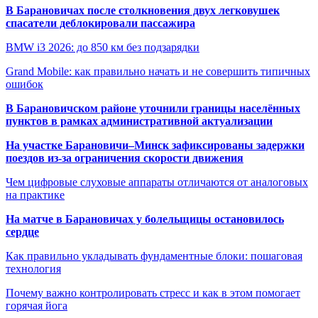
В Барановичах после столкновения двух легковушек
спасатели деблокировали пассажира
BMW i3 2026: до 850 км без подзарядки
Grand Mobile: как правильно начать и не совершить типичных
ошибок
В Барановичском районе уточнили границы населённых
пунктов в рамках административной актуализации
На участке Барановичи–Минск зафиксированы задержки
поездов из-за ограничения скорости движения
Чем цифровые слуховые аппараты отличаются от аналоговых
на практике
На матче в Барановичах у болельщицы остановилось
сердце
Как правильно укладывать фундаментные блоки: пошаговая
технология
Почему важно контролировать стресс и как в этом помогает
горячая йога