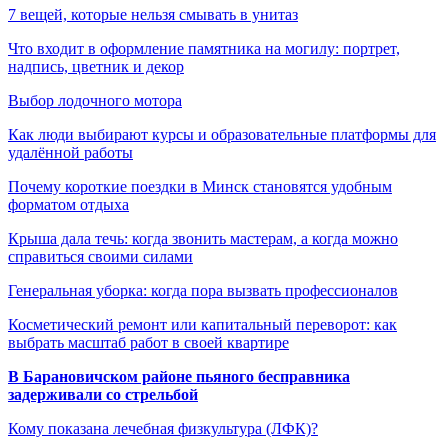
7 вещей, которые нельзя смывать в унитаз
Что входит в оформление памятника на могилу: портрет,
надпись, цветник и декор
Выбор лодочного мотора
Как люди выбирают курсы и образовательные платформы для
удалённой работы
Почему короткие поездки в Минск становятся удобным
форматом отдыха
Крыша дала течь: когда звонить мастерам, а когда можно
справиться своими силами
Генеральная уборка: когда пора вызвать профессионалов
Косметический ремонт или капитальный переворот: как
выбрать масштаб работ в своей квартире
В Барановичском районе пьяного бесправника
задерживали со стрельбой
Кому показана лечебная физкультура (ЛФК)?