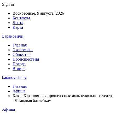
Sign in
Воскресенье, 9 августа, 2026
Контакты
Лента
Карта
Барановичи
Главная
Экономика
Общество
Происшествия
Погода
В мире
baranovichi.by
Главная
Афиша
Как в Барановичах прошел спектакль кукольного театра
«Лямцавая батлейка»
Афиша