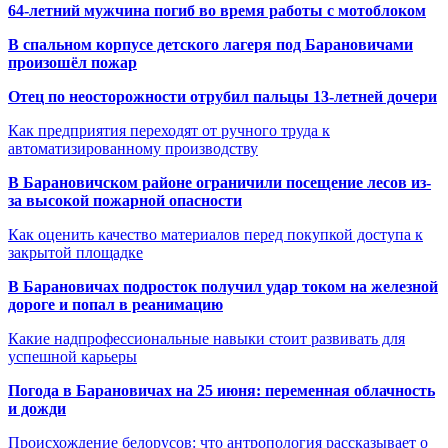
64-летний мужчина погиб во время работы с мотоблоком
В спальном корпусе детского лагеря под Барановичами
произошёл пожар
Отец по неосторожности отрубил пальцы 13-летней дочери
Как предприятия переходят от ручного труда к
автоматизированному производству
В Барановичском районе ограничили посещение лесов из-
за высокой пожарной опасности
Как оценить качество материалов перед покупкой доступа к
закрытой площадке
В Барановичах подросток получил удар током на железной
дороге и попал в реанимацию
Какие надпрофессиональные навыки стоит развивать для
успешной карьеры
Погода в Барановичах на 25 июня: переменная облачность
и дожди
Происхождение белорусов: что антропология рассказывает о