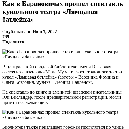
Как в Барановичах прошел спектакль
кукольного театра «Лямцавая
батлейка»
Опубликовано
Июн 7, 2022
789
Поделится
В центральной городской библиотеке имени В. Тавлая
состоялся спектакль «Мама Му чытае» от столичного театра
кукол «Лямцавая батлейка» (авторы – Вероника Фомина и
Ольга Козлович, музыка – Леонид Павленок).
На спектакль по книге знаменитой шведской писательницы
Юи Висландер, после предварительной регистрации, могли
прийти все желающие.
Библиотека также приглашает горожан прогуляться по улице