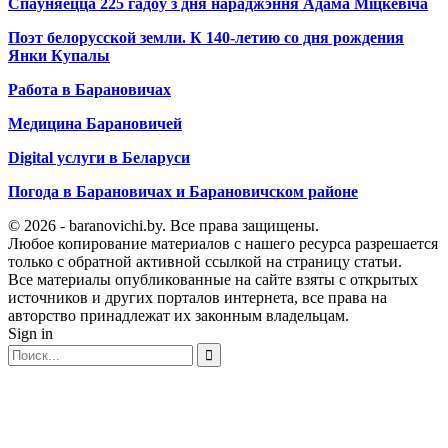
Спаўняецца 225 гадоў з дня нараджэння Адама Міцкевіча
Поэт белорусской земли. К 140-летию со дня рождения
Янки Купалы
Работа в Барановичах
Медицина Барановичей
Digital услуги в Беларуси
Погода в Барановичах и Барановичском районе
© 2026 - baranovichi.by. Все права защищены.
Любое копирование материалов с нашего ресурса разрешается
только с обратной активной ссылкой на страницу статьи.
Все материалы опубликованные на сайте взяты с открытых
источников и других порталов интернета, все права на
авторство принадлежат их законным владельцам.
Sign in