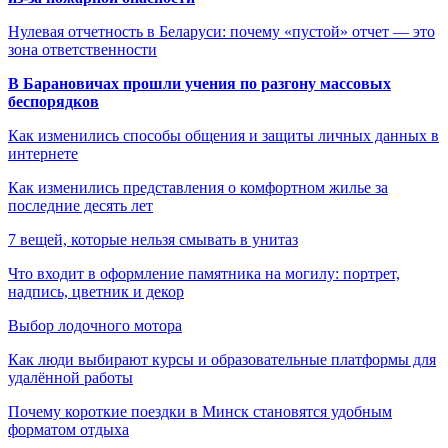
Нулевая отчетность в Беларуси: почему «пустой» отчет — это
зона ответственности
В Барановичах прошли учения по разгону массовых
беспорядков
Как изменились способы общения и защиты личных данных в
интернете
Как изменились представления о комфортном жилье за
последние десять лет
7 вещей, которые нельзя смывать в унитаз
Что входит в оформление памятника на могилу: портрет,
надпись, цветник и декор
Выбор лодочного мотора
Как люди выбирают курсы и образовательные платформы для
удалённой работы
Почему короткие поездки в Минск становятся удобным
форматом отдыха