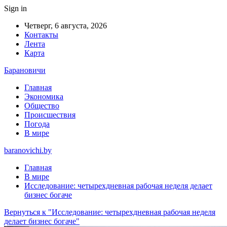
Sign in
Четверг, 6 августа, 2026
Контакты
Лента
Карта
Барановичи
Главная
Экономика
Общество
Происшествия
Погода
В мире
baranovichi.by
Главная
В мире
Исследование: четырехдневная рабочая неделя делает
бизнес богаче
Вернуться к "Исследование: четырехдневная рабочая неделя
делает бизнес богаче"