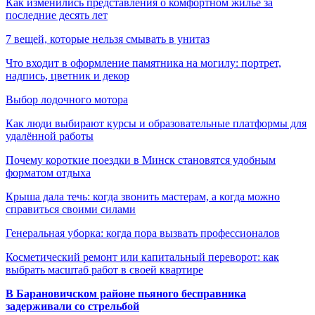
Как изменились представления о комфортном жилье за
последние десять лет
7 вещей, которые нельзя смывать в унитаз
Что входит в оформление памятника на могилу: портрет,
надпись, цветник и декор
Выбор лодочного мотора
Как люди выбирают курсы и образовательные платформы для
удалённой работы
Почему короткие поездки в Минск становятся удобным
форматом отдыха
Крыша дала течь: когда звонить мастерам, а когда можно
справиться своими силами
Генеральная уборка: когда пора вызвать профессионалов
Косметический ремонт или капитальный переворот: как
выбрать масштаб работ в своей квартире
В Барановичском районе пьяного бесправника
задерживали со стрельбой