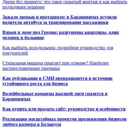
Двери без лишнего: что такое скрытый монтаж и как выбрать
подходящее решение
Зажало дверью и протащило: в Барановичах осудили
водителя автобуса за травмирование пассажирки
Взрыв в доме под Гродно: разрушены квартиры, один
человек в больнице
Как выбрать холодильник: подробное руководство для
покупателей
Стиральная машина прыгает при отжиме? Наиболее
распространенные причины
Как публикации в СМИ превращаются в источник
устойчивого роста для бизнеса
Волейбольные команды высшей лиги сразятся в
Барановичах
Как купить или продать сайт: руководство и особенности
Реализация масштабных проектов продвижения бизнесов
любого размера в Беларуси