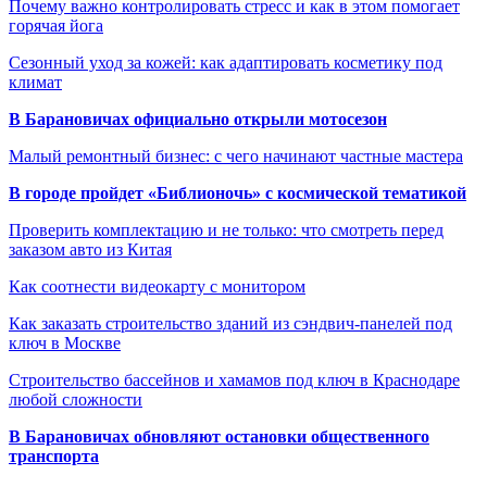
Почему важно контролировать стресс и как в этом помогает
горячая йога
Сезонный уход за кожей: как адаптировать косметику под
климат
В Барановичах официально открыли мотосезон
Малый ремонтный бизнес: с чего начинают частные мастера
В городе пройдет «Библионочь» с космической тематикой
Проверить комплектацию и не только: что смотреть перед
заказом авто из Китая
Как соотнести видеокарту с монитором
Как заказать строительство зданий из сэндвич-панелей под
ключ в Москве
Строительство бассейнов и хамамов под ключ в Краснодаре
любой сложности
В Барановичах обновляют остановки общественного
транспорта