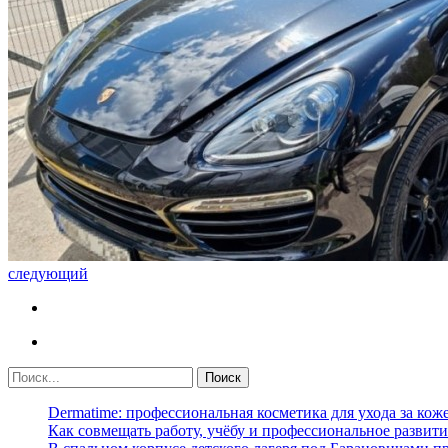
следующий
Dermatime: профессиональная косметика для ухода за кож
Как совмещать работу, учёбу и профессиональное развити