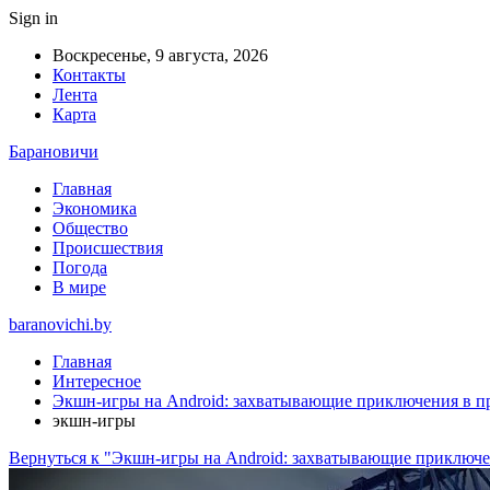
Sign in
Воскресенье, 9 августа, 2026
Контакты
Лента
Карта
Барановичи
Главная
Экономика
Общество
Происшествия
Погода
В мире
baranovichi.by
Главная
Интересное
Экшн-игры на Android: захватывающие приключения в пр
экшн-игры
Вернуться к "Экшн-игры на Android: захватывающие приключе