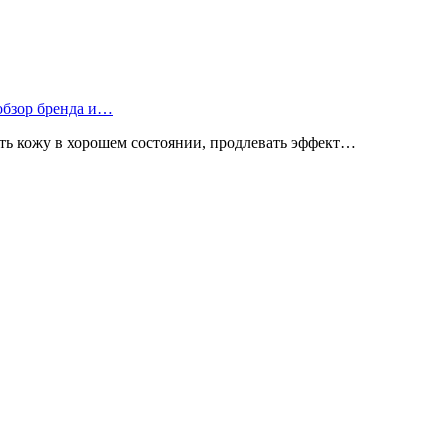
 обзор бренда и…
ь кожу в хорошем состоянии, продлевать эффект…