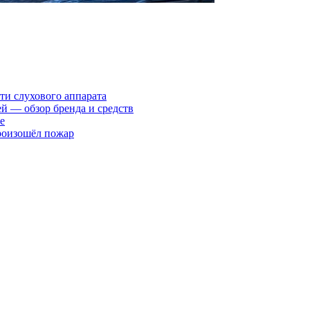
ти слухового аппарата
ей — обзор бренда и средств
е
произошёл пожар