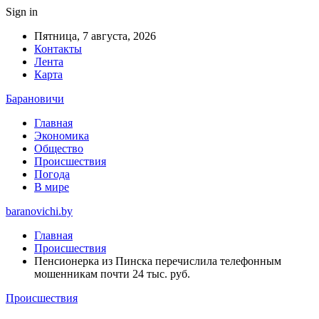
Sign in
Пятница, 7 августа, 2026
Контакты
Лента
Карта
Барановичи
Главная
Экономика
Общество
Происшествия
Погода
В мире
baranovichi.by
Главная
Происшествия
Пенсионерка из Пинска перечислила телефонным
мошенникам почти 24 тыс. руб.
Происшествия