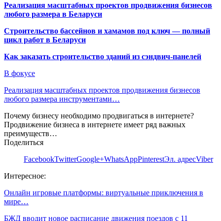
Реализация масштабных проектов продвижения бизнесов
любого размера в Беларуси
Строительство бассейнов и хамамов под ключ — полный
цикл работ в Беларуси
Как заказать строительство зданий из сэндвич-панелей
В фокусе
Реализация масштабных проектов продвижения бизнесов
любого размера инструментами…
Почему бизнесу необходимо продвигаться в интернете?
Продвижение бизнеса в интернете имеет ряд важных
преимуществ…
Поделиться
Facebook
Twitter
Google+
WhatsApp
Pinterest
Эл. адрес
Viber
Интересное:
Онлайн игровые платформы: виртуальные приключения в
мире…
БЖД вводит новое расписание движения поездов с 11