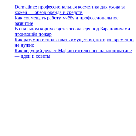
Dermatime: профессиональная косметика для ухода за
кожей — обзор бренда и средств
Как совмещать работу, учёбу и профессиональное
развитие
В спальном корпусе детского лагеря под Барановичами
произошёл пожар
Как разумно использовать имущество, которое временно
не нужно
Как ведущий делает Мафию интереснее на корпоративе
— идеи и советы