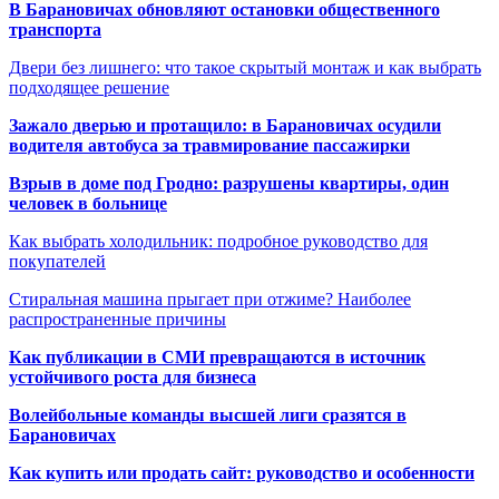
В Барановичах обновляют остановки общественного
транспорта
Двери без лишнего: что такое скрытый монтаж и как выбрать
подходящее решение
Зажало дверью и протащило: в Барановичах осудили
водителя автобуса за травмирование пассажирки
Взрыв в доме под Гродно: разрушены квартиры, один
человек в больнице
Как выбрать холодильник: подробное руководство для
покупателей
Стиральная машина прыгает при отжиме? Наиболее
распространенные причины
Как публикации в СМИ превращаются в источник
устойчивого роста для бизнеса
Волейбольные команды высшей лиги сразятся в
Барановичах
Как купить или продать сайт: руководство и особенности