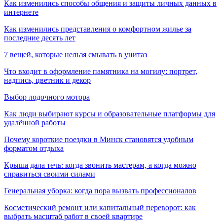
Как изменились способы общения и защиты личных данных в
интернете
Как изменились представления о комфортном жилье за
последние десять лет
7 вещей, которые нельзя смывать в унитаз
Что входит в оформление памятника на могилу: портрет,
надпись, цветник и декор
Выбор лодочного мотора
Как люди выбирают курсы и образовательные платформы для
удалённой работы
Почему короткие поездки в Минск становятся удобным
форматом отдыха
Крыша дала течь: когда звонить мастерам, а когда можно
справиться своими силами
Генеральная уборка: когда пора вызвать профессионалов
Косметический ремонт или капитальный переворот: как
выбрать масштаб работ в своей квартире