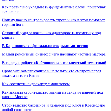
Как правильно укладывать фундаментные блоки: пошаговая
технология
Почему важно контролировать стресс и как в этом помогает
горячая йога
Сезонный уход за кожей: как адаптировать косметику под
климат
В Барановичах официально открыли мотосезон
Малый ремонтный бизнес: с чего начинают частные мастера
В городе пройдет «Библионочь» с космической тематикой
Проверить комплектацию и не только: что смотреть перед
заказом авто из Китая
Как соотнести видеокарту с монитором
Как заказать строительство зданий из сэндвич-панелей под
ключ в Москве
Строительство бассейнов и хамамов под ключ в Краснодаре
любой сложности