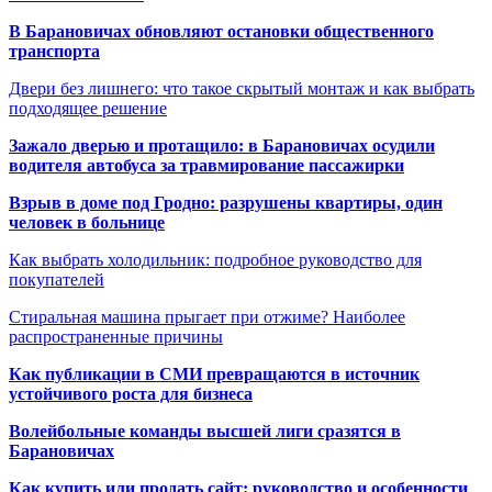
В Барановичах обновляют остановки общественного
транспорта
Двери без лишнего: что такое скрытый монтаж и как выбрать
подходящее решение
Зажало дверью и протащило: в Барановичах осудили
водителя автобуса за травмирование пассажирки
Взрыв в доме под Гродно: разрушены квартиры, один
человек в больнице
Как выбрать холодильник: подробное руководство для
покупателей
Стиральная машина прыгает при отжиме? Наиболее
распространенные причины
Как публикации в СМИ превращаются в источник
устойчивого роста для бизнеса
Волейбольные команды высшей лиги сразятся в
Барановичах
Как купить или продать сайт: руководство и особенности