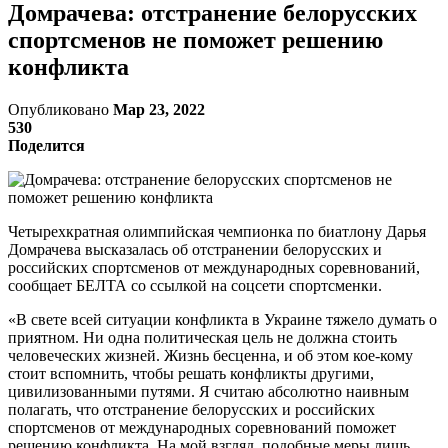
Домрачева: отстранение белорусских
спортсменов не поможет решению
конфликта
Опубликовано
Мар 23, 2022
530
Поделится
Четырехкратная олимпийская чемпионка по биатлону Дарья
Домрачева высказалась об отстранении белорусских и
российских спортсменов от международных соревнований,
сообщает БЕЛТА со ссылкой на соцсети спортсменки.
«В свете всей ситуации конфликта в Украине тяжело думать о
приятном. Ни одна политическая цель не должна стоить
человеческих жизней. Жизнь бесценна, и об этом кое-кому
стоит вспомнить, чтобы решать конфликты другими,
цивилизованными путями. Я считаю абсолютно наивным
полагать, что отстранение белорусских и российских
спортсменов от международных соревнований поможет
решению конфликта. На мой взгляд, подобные меры лишь