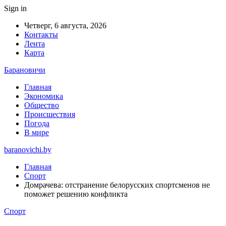
Sign in
Четверг, 6 августа, 2026
Контакты
Лента
Карта
Барановичи
Главная
Экономика
Общество
Происшествия
Погода
В мире
baranovichi.by
Главная
Спорт
Домрачева: отстранение белорусских спортсменов не
поможет решению конфликта
Спорт