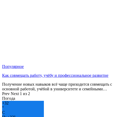
Популярное
Как совмещать работу, учёбу и профессиональное развитие
Получение новых навыков всё чаще приходится совмещать с
основной работой, учёбой в университете и семейными…
Prev
Next
1 из 2
Погода
+
32
°
C