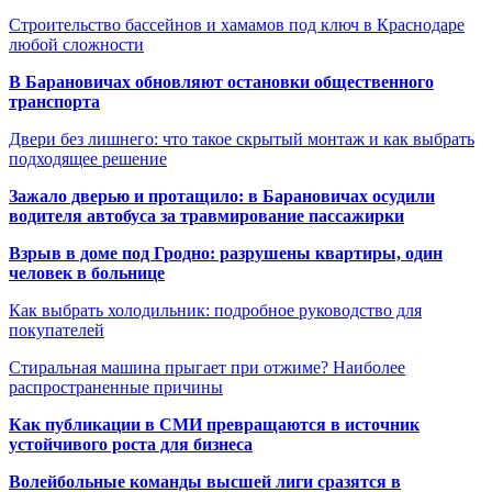
Строительство бассейнов и хамамов под ключ в Краснодаре
любой сложности
В Барановичах обновляют остановки общественного
транспорта
Двери без лишнего: что такое скрытый монтаж и как выбрать
подходящее решение
Зажало дверью и протащило: в Барановичах осудили
водителя автобуса за травмирование пассажирки
Взрыв в доме под Гродно: разрушены квартиры, один
человек в больнице
Как выбрать холодильник: подробное руководство для
покупателей
Стиральная машина прыгает при отжиме? Наиболее
распространенные причины
Как публикации в СМИ превращаются в источник
устойчивого роста для бизнеса
Волейбольные команды высшей лиги сразятся в