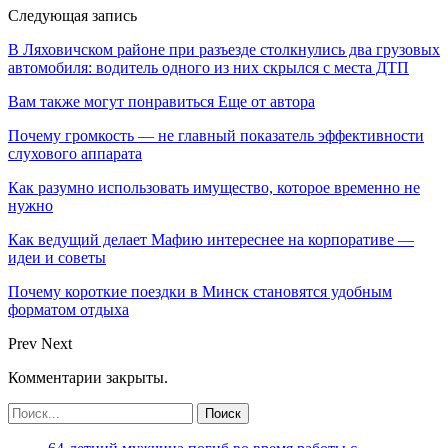
Следующая запись
В Ляховичском районе при разъезде столкнулись два грузовых
автомобиля: водитель одного из них скрылся с места ДТП
Вам также могут понравиться
Еще от автора
Почему громкость — не главный показатель эффективности
слухового аппарата
Как разумно использовать имущество, которое временно не
нужно
Как ведущий делает Мафию интереснее на корпоративе —
идеи и советы
Почему короткие поездки в Минск становятся удобным
форматом отдыха
Prev
Next
Комментарии закрыты.