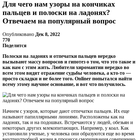
Для чего нам узоры на кончиках
пальцев и полоски на ладонях?
Отвечаем на популярный вопрос
Опубликовано
Дек 8, 2022
770
Поделится
Полоски на ладонях и отпечатки пальцев нередко
вызывают массу вопросов и гипотез о том, что это такое и
как нам с этим жить. Любители хиромантии нередко во
всем этом видят отражение судьбы человека, а кто-то
—
просто складки и не более того. Onliner попытался найти
всему этому научное основание, и вот что получилось.
Начнем с узоров, которые дают отпечатки пальцев. Их еще
называют папиллярными линиями. Расположены как на
ладонях, так и на подошвах. Встречаются у людей, обезьян и
некоторых других млекопитающих. Например, у коал. Как
установили ученые, у человека они образуются еще во время
внутриутробной жизни в процессе сморщивания совершенно