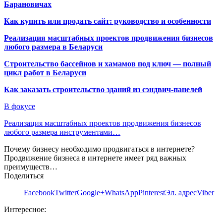
Барановичах
Как купить или продать сайт: руководство и особенности
Реализация масштабных проектов продвижения бизнесов
любого размера в Беларуси
Строительство бассейнов и хамамов под ключ — полный
цикл работ в Беларуси
Как заказать строительство зданий из сэндвич-панелей
В фокусе
Реализация масштабных проектов продвижения бизнесов
любого размера инструментами…
Почему бизнесу необходимо продвигаться в интернете?
Продвижение бизнеса в интернете имеет ряд важных
преимуществ…
Поделиться
Facebook
Twitter
Google+
WhatsApp
Pinterest
Эл. адрес
Viber
Интересное: