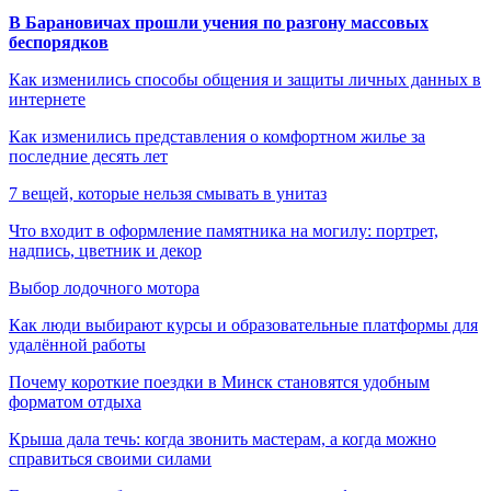
В Барановичах прошли учения по разгону массовых
беспорядков
Как изменились способы общения и защиты личных данных в
интернете
Как изменились представления о комфортном жилье за
последние десять лет
7 вещей, которые нельзя смывать в унитаз
Что входит в оформление памятника на могилу: портрет,
надпись, цветник и декор
Выбор лодочного мотора
Как люди выбирают курсы и образовательные платформы для
удалённой работы
Почему короткие поездки в Минск становятся удобным
форматом отдыха
Крыша дала течь: когда звонить мастерам, а когда можно
справиться своими силами