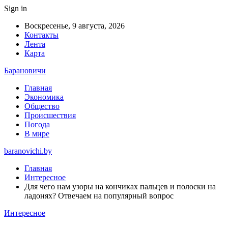
Sign in
Воскресенье, 9 августа, 2026
Контакты
Лента
Карта
Барановичи
Главная
Экономика
Общество
Происшествия
Погода
В мире
baranovichi.by
Главная
Интересное
Для чего нам узоры на кончиках пальцев и полоски на
ладонях? Отвечаем на популярный вопрос
Интересное