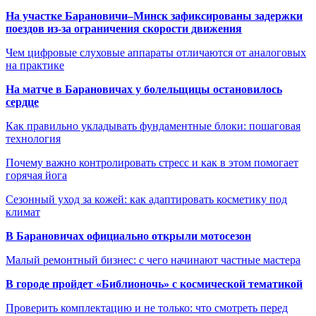
На участке Барановичи–Минск зафиксированы задержки
поездов из-за ограничения скорости движения
Чем цифровые слуховые аппараты отличаются от аналоговых
на практике
На матче в Барановичах у болельщицы остановилось
сердце
Как правильно укладывать фундаментные блоки: пошаговая
технология
Почему важно контролировать стресс и как в этом помогает
горячая йога
Сезонный уход за кожей: как адаптировать косметику под
климат
В Барановичах официально открыли мотосезон
Малый ремонтный бизнес: с чего начинают частные мастера
В городе пройдет «Библионочь» с космической тематикой
Проверить комплектацию и не только: что смотреть перед