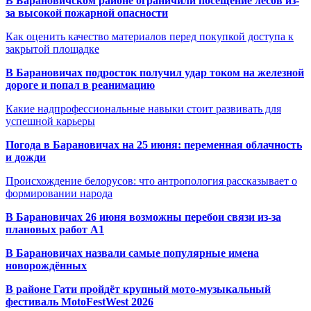
В Барановичском районе ограничили посещение лесов из-
за высокой пожарной опасности
Как оценить качество материалов перед покупкой доступа к
закрытой площадке
В Барановичах подросток получил удар током на железной
дороге и попал в реанимацию
Какие надпрофессиональные навыки стоит развивать для
успешной карьеры
Погода в Барановичах на 25 июня: переменная облачность
и дожди
Происхождение белорусов: что антропология рассказывает о
формировании народа
В Барановичах 26 июня возможны перебои связи из-за
плановых работ A1
В Барановичах назвали самые популярные имена
новорождённых
В районе Гати пройдёт крупный мото-музыкальный
фестиваль MotoFestWest 2026