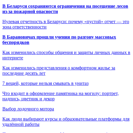
В Беларуси сохраняются ограничения на посещение лесов
из-за пожарной опасности
Нулевая отчетность в Беларуси: почему «пустой» отчет — это
зона ответственности
В Барановичах прошли учения по разгону массовых
беспорядков
Как изменились способы общения и защиты личных данных в
интернете
Как изменились представления о комфортном жилье за
последние десять лет
7 вещей, которые нельзя смывать в унитаз
Что входит в оформление памятника на могилу: портрет,
надпись, цветник и декор
Выбор лодочного мотора
Как люди выбирают курсы и образовательные платформы для
удалённой работы