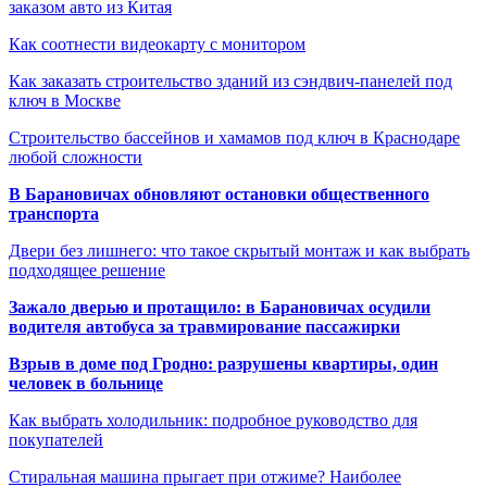
заказом авто из Китая
Как соотнести видеокарту с монитором
Как заказать строительство зданий из сэндвич-панелей под
ключ в Москве
Строительство бассейнов и хамамов под ключ в Краснодаре
любой сложности
В Барановичах обновляют остановки общественного
транспорта
Двери без лишнего: что такое скрытый монтаж и как выбрать
подходящее решение
Зажало дверью и протащило: в Барановичах осудили
водителя автобуса за травмирование пассажирки
Взрыв в доме под Гродно: разрушены квартиры, один
человек в больнице
Как выбрать холодильник: подробное руководство для
покупателей
Стиральная машина прыгает при отжиме? Наиболее