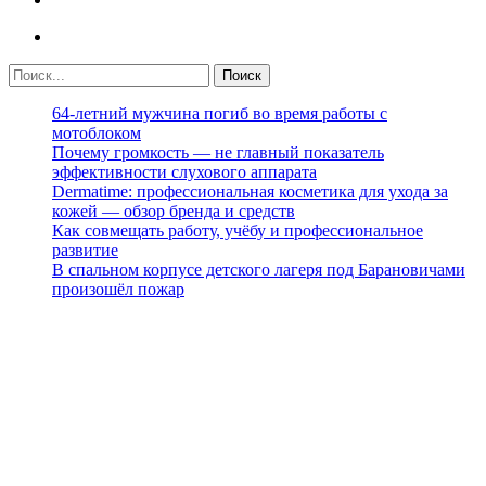
64-летний мужчина погиб во время работы с
мотоблоком
Почему громкость — не главный показатель
эффективности слухового аппарата
Dermatime: профессиональная косметика для ухода за
кожей — обзор бренда и средств
Как совмещать работу, учёбу и профессиональное
развитие
В спальном корпусе детского лагеря под Барановичами
произошёл пожар