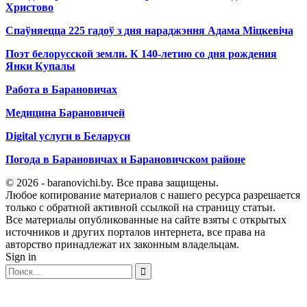
Христово
Спаўняецца 225 гадоў з дня нараджэння Адама Міцкевіча
Поэт белорусской земли. К 140-летию со дня рождения
Янки Купалы
Работа в Барановичах
Медицина Барановичей
Digital услуги в Беларуси
Погода в Барановичах и Барановичском районе
© 2026 - baranovichi.by. Все права защищены.
Любое копирование материалов с нашего ресурса разрешается
только с обратной активной ссылкой на страницу статьи.
Все материалы опубликованные на сайте взяты с открытых
источников и других порталов интернета, все права на
авторство принадлежат их законным владельцам.
Sign in