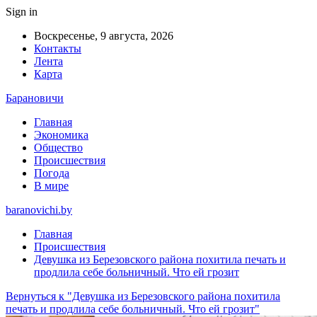
Sign in
Воскресенье, 9 августа, 2026
Контакты
Лента
Карта
Барановичи
Главная
Экономика
Общество
Происшествия
Погода
В мире
baranovichi.by
Главная
Происшествия
Девушка из Березовского района похитила печать и
продлила себе больничный. Что ей грозит
Вернуться к "Девушка из Березовского района похитила
печать и продлила себе больничный. Что ей грозит"