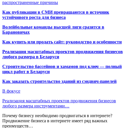
распространенные причины
Как публикации в СМИ превращаются в источник
устойчивого роста для бизнеса
Волейбольные команды высшей лиги сразятся в
Барановичах
Как купить или продать сайт: руководство и особенности
Реализация масштабных проектов продвижения бизнесов
любого размера в Беларуси
Строительство бассейнов и хамамов под ключ — полный
цикл работ в Беларуси
Как заказать строительство зданий из сэндвич-панелей
В фокусе
Реализация масштабных проектов продвижения бизнесов
любого размера инструментами…
Почему бизнесу необходимо продвигаться в интернете?
Продвижение бизнеса в интернете имеет ряд важных
преимуществ…