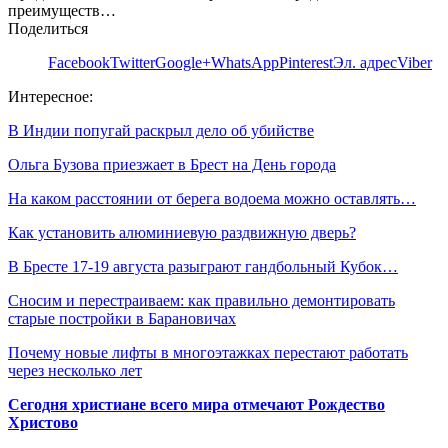
преимуществ…
Поделиться
Facebook
Twitter
Google+
WhatsApp
Pinterest
Эл. адрес
Viber
Интересное:
В Индии попугай раскрыл дело об убийстве
Ольга Бузова приезжает в Брест на День города
На каком расстоянии от берега водоема можно оставлять…
Как установить алюминиевую раздвижную дверь?
В Бресте 17-19 августа разыграют гандбольный Кубок…
Сносим и перестраиваем: как правильно демонтировать
старые постройки в Барановичах
Почему новые лифты в многоэтажках перестают работать
через несколько лет
Сегодня христиане всего мира отмечают Рождество
Христово