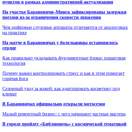
пунктов в рамках административной актуализации
На участке Барановичи–Минск зафиксированы задержки
поездов из-за ограничения скорости движения
Чем цифровые слуховые аппараты отличаются от аналоговых
на практике
На матче в Барановичах у болельщицы остановилось
сердце
Как правильно укладывать фундаментные блоки: пошаговая
технология
Почему важно контролировать стресс и как в этом помогает
горячая йога
Сезонный уход за кожей: как адаптировать косметику под
климат
В Барановичах официально открыли мотосезон
Малый ремонтный бизнес: с чего начинают частные мастера
В городе пройдет «Библионочь» с космической тематикой