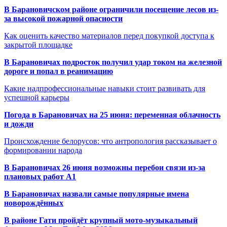
В Барановичском районе ограничили посещение лесов из-
за высокой пожарной опасности
Как оценить качество материалов перед покупкой доступа к
закрытой площадке
В Барановичах подросток получил удар током на железной
дороге и попал в реанимацию
Какие надпрофессиональные навыки стоит развивать для
успешной карьеры
Погода в Барановичах на 25 июня: переменная облачность
и дожди
Происхождение белорусов: что антропология рассказывает о
формировании народа
В Барановичах 26 июня возможны перебои связи из-за
плановых работ A1
В Барановичах назвали самые популярные имена
новорождённых
В районе Гати пройдёт крупный мото-музыкальный