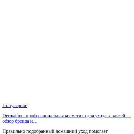
Популярное
Dermatime: профессиональная косметика для ухода за кожей —
обзор бренда и…
Правильно подобранный домашний уход помогает