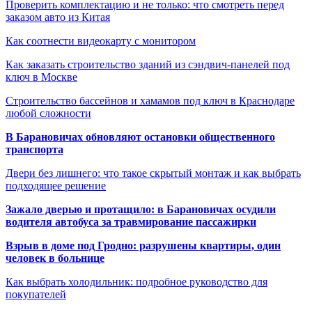
Проверить комплектацию и не только: что смотреть перед
заказом авто из Китая
Как соотнести видеокарту с монитором
Как заказать строительство зданий из сэндвич-панелей под
ключ в Москве
Строительство бассейнов и хамамов под ключ в Краснодаре
любой сложности
В Барановичах обновляют остановки общественного
транспорта
Двери без лишнего: что такое скрытый монтаж и как выбрать
подходящее решение
Зажало дверью и протащило: в Барановичах осудили
водителя автобуса за травмирование пассажирки
Взрыв в доме под Гродно: разрушены квартиры, один
человек в больнице
Как выбрать холодильник: подробное руководство для
покупателей