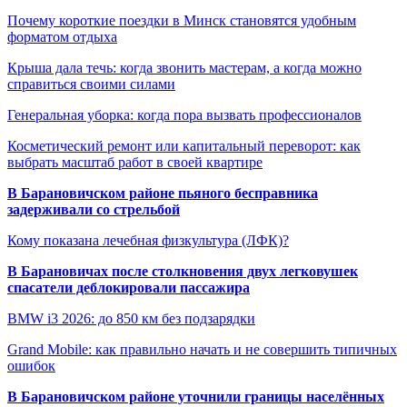
Почему короткие поездки в Минск становятся удобным
форматом отдыха
Крыша дала течь: когда звонить мастерам, а когда можно
справиться своими силами
Генеральная уборка: когда пора вызвать профессионалов
Косметический ремонт или капитальный переворот: как
выбрать масштаб работ в своей квартире
В Барановичском районе пьяного бесправника
задерживали со стрельбой
Кому показана лечебная физкультура (ЛФК)?
В Барановичах после столкновения двух легковушек
спасатели деблокировали пассажира
BMW i3 2026: до 850 км без подзарядки
Grand Mobile: как правильно начать и не совершить типичных
ошибок
В Барановичском районе уточнили границы населённых