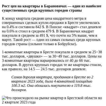
Рост цен на квартиры в Барановичах — один из наиболее
существенных среди крупных городов страны
К концу квартала средняя цена квадратного метра в
совершенных сделках купли-продажи в Бресте увеличилась
на 0.4% и составила 842 $. В Пинске «квадрат» стал дешевле
на 0.6% и стоил в среднем 479 $. В Барановичах квадрат
покупали в среднем за 491 $, что почти на 5% выше, чем в
марте. Такой рост — один из самых сильных среди крупных
городов страны (сильнее только в Бобруйске).
1-комнатные квартиры в Бресте покупали в среднем за 25−38
тыс. долларов, «двушки» — за 30−49 тыс. долларов. Цены на
3-комнатные квартиры варьировались от 40 до 66 тыс.
долларов. В других крупных городах те же квартиры стоили,
как правило, на 14.5 — 24.5 тыс. долларов дешевле.
Самая дорогая квартира, проданная в Бресте во 2
квартале 2023 года, была 4-комнатной площадью
100.3 м2. Она обошлась покупателю в 119.8 тыс.
долларов.