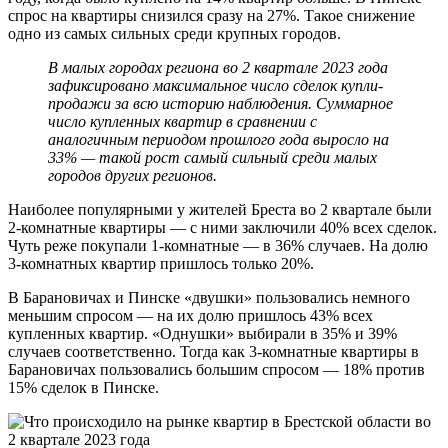
спрос на квартиры снизился сразу на 27%. Такое снижение
одно из самых сильных среди крупных городов.
В малых городах региона во 2 квартале 2023 года
зафиксировано максимальное число сделок купли-
продажи за всю историю наблюдения. Суммарное
число купленных квартир в сравнении с
аналогичным периодом прошлого года выросло на
33% — такой рост самый сильный среди малых
городов других регионов.
Наиболее популярными у жителей Бреста во 2 квартале были
2-комнатные квартиры — с ними заключили 40% всех сделок.
Чуть реже покупали 1-комнатные — в 36% случаев. На долю
3-комнатных квартир пришлось только 20%.
В Барановичах и Пинске «двушки» пользовались немного
меньшим спросом — на их долю пришлось 43% всех
купленных квартир. «Однушки» выбирали в 35% и 39%
случаев соответственно. Тогда как 3-комнатные квартиры в
Барановичах пользовались большим спросом — 18% против
15% сделок в Пинске.