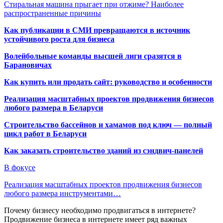
Стиральная машина прыгает при отжиме? Наиболее
распространенные причины
Как публикации в СМИ превращаются в источник
устойчивого роста для бизнеса
Волейбольные команды высшей лиги сразятся в
Барановичах
Как купить или продать сайт: руководство и особенности
Реализация масштабных проектов продвижения бизнесов
любого размера в Беларуси
Строительство бассейнов и хамамов под ключ — полный
цикл работ в Беларуси
Как заказать строительство зданий из сэндвич-панелей
В фокусе
Реализация масштабных проектов продвижения бизнесов
любого размера инструментами…
Почему бизнесу необходимо продвигаться в интернете?
Продвижение бизнеса в интернете имеет ряд важных