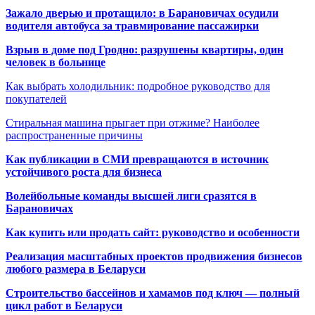
Зажало дверью и протащило: в Барановичах осудили
водителя автобуса за травмирование пассажирки
Взрыв в доме под Гродно: разрушены квартиры, один
человек в больнице
Как выбрать холодильник: подробное руководство для
покупателей
Стиральная машина прыгает при отжиме? Наиболее
распространенные причины
Как публикации в СМИ превращаются в источник
устойчивого роста для бизнеса
Волейбольные команды высшей лиги сразятся в
Барановичах
Как купить или продать сайт: руководство и особенности
Реализация масштабных проектов продвижения бизнесов
любого размера в Беларуси
Строительство бассейнов и хамамов под ключ — полный
цикл работ в Беларуси