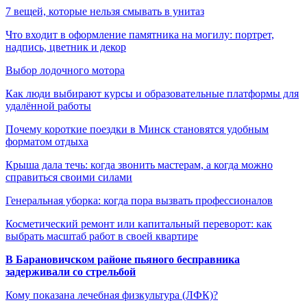
7 вещей, которые нельзя смывать в унитаз
Что входит в оформление памятника на могилу: портрет,
надпись, цветник и декор
Выбор лодочного мотора
Как люди выбирают курсы и образовательные платформы для
удалённой работы
Почему короткие поездки в Минск становятся удобным
форматом отдыха
Крыша дала течь: когда звонить мастерам, а когда можно
справиться своими силами
Генеральная уборка: когда пора вызвать профессионалов
Косметический ремонт или капитальный переворот: как
выбрать масштаб работ в своей квартире
В Барановичском районе пьяного бесправника
задерживали со стрельбой
Кому показана лечебная физкультура (ЛФК)?