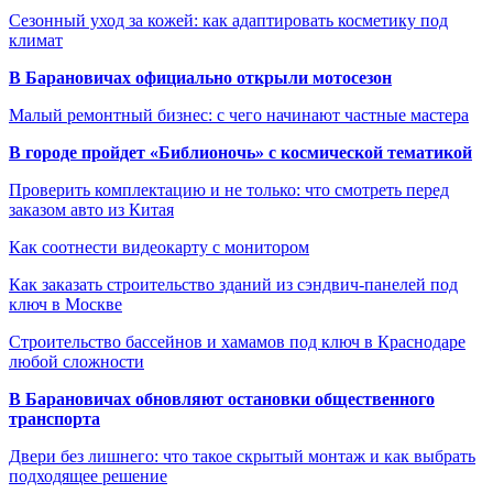
Сезонный уход за кожей: как адаптировать косметику под
климат
В Барановичах официально открыли мотосезон
Малый ремонтный бизнес: с чего начинают частные мастера
В городе пройдет «Библионочь» с космической тематикой
Проверить комплектацию и не только: что смотреть перед
заказом авто из Китая
Как соотнести видеокарту с монитором
Как заказать строительство зданий из сэндвич-панелей под
ключ в Москве
Строительство бассейнов и хамамов под ключ в Краснодаре
любой сложности
В Барановичах обновляют остановки общественного
транспорта
Двери без лишнего: что такое скрытый монтаж и как выбрать
подходящее решение