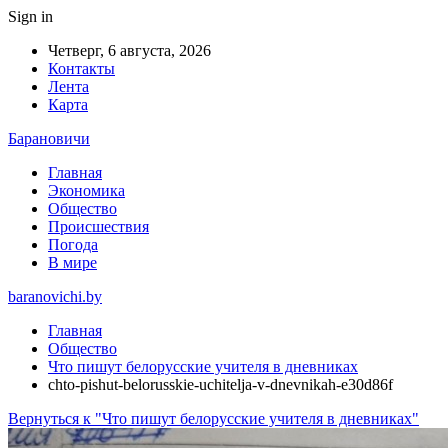
Sign in
Четверг, 6 августа, 2026
Контакты
Лента
Карта
Барановичи
Главная
Экономика
Общество
Происшествия
Погода
В мире
baranovichi.by
Главная
Общество
Что пишут белорусские учителя в дневниках
chto-pishut-belorusskie-uchitelja-v-dnevnikah-e30d86f
Вернуться к "Что пишут белорусские учителя в дневниках"