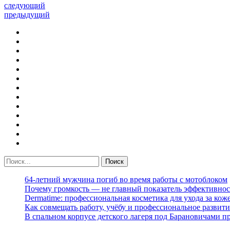
следующий
предыдущий
64-летний мужчина погиб во время работы с мотоблоком
Почему громкость — не главный показатель эффективнос
Dermatime: профессиональная косметика для ухода за кож
Как совмещать работу, учёбу и профессиональное развити
В спальном корпусе детского лагеря под Барановичами 