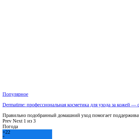
Популярное
Dermatime: профессиональная косметика для ухода за кожей —
Правильно подобранный домашний уход помогает поддерживат
Prev
Next
1 из 3
Погода
+
22
°