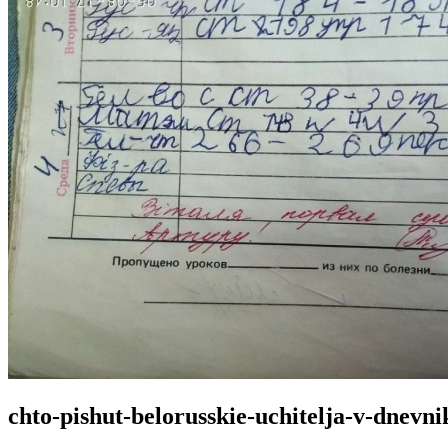
chto-pishut-belorusskie-uchitelja-v-dnevni