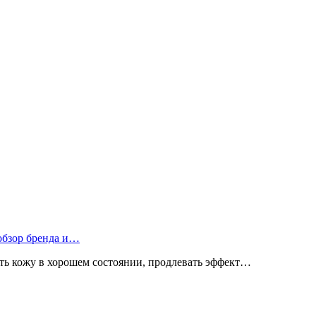
 обзор бренда и…
ь кожу в хорошем состоянии, продлевать эффект…