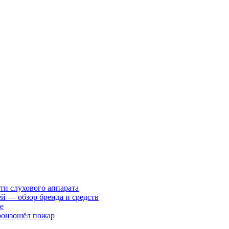
ти слухового аппарата
ей — обзор бренда и средств
е
произошёл пожар