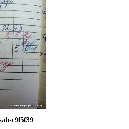
kah-c9f5f39