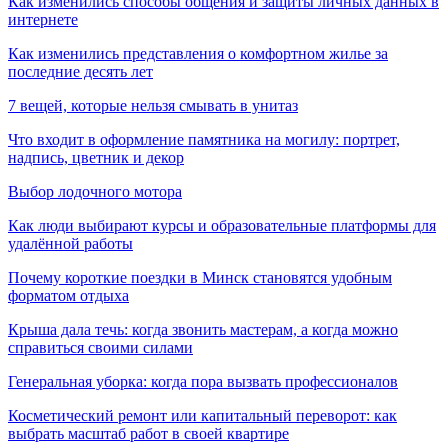
Как изменились способы общения и защиты личных данных в
интернете
Как изменились представления о комфортном жилье за
последние десять лет
7 вещей, которые нельзя смывать в унитаз
Что входит в оформление памятника на могилу: портрет,
надпись, цветник и декор
Выбор лодочного мотора
Как люди выбирают курсы и образовательные платформы для
удалённой работы
Почему короткие поездки в Минск становятся удобным
форматом отдыха
Крыша дала течь: когда звонить мастерам, а когда можно
справиться своими силами
Генеральная уборка: когда пора вызвать профессионалов
Косметический ремонт или капитальный переворот: как
выбрать масштаб работ в своей квартире