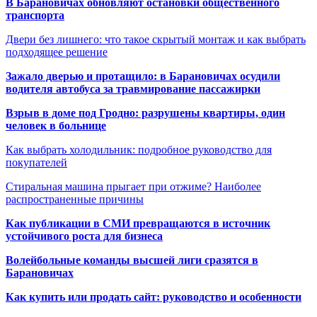
В Барановичах обновляют остановки общественного
транспорта
Двери без лишнего: что такое скрытый монтаж и как выбрать
подходящее решение
Зажало дверью и протащило: в Барановичах осудили
водителя автобуса за травмирование пассажирки
Взрыв в доме под Гродно: разрушены квартиры, один
человек в больнице
Как выбрать холодильник: подробное руководство для
покупателей
Стиральная машина прыгает при отжиме? Наиболее
распространенные причины
Как публикации в СМИ превращаются в источник
устойчивого роста для бизнеса
Волейбольные команды высшей лиги сразятся в
Барановичах
Как купить или продать сайт: руководство и особенности