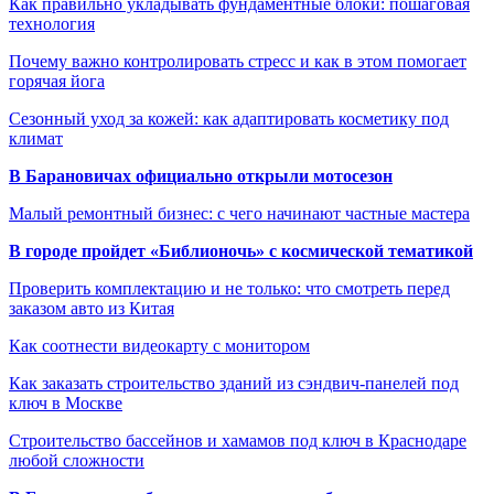
Как правильно укладывать фундаментные блоки: пошаговая
технология
Почему важно контролировать стресс и как в этом помогает
горячая йога
Сезонный уход за кожей: как адаптировать косметику под
климат
В Барановичах официально открыли мотосезон
Малый ремонтный бизнес: с чего начинают частные мастера
В городе пройдет «Библионочь» с космической тематикой
Проверить комплектацию и не только: что смотреть перед
заказом авто из Китая
Как соотнести видеокарту с монитором
Как заказать строительство зданий из сэндвич-панелей под
ключ в Москве
Строительство бассейнов и хамамов под ключ в Краснодаре
любой сложности