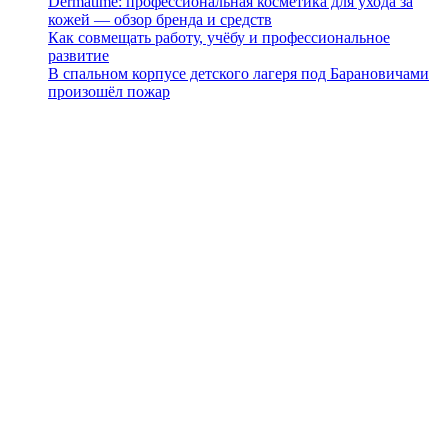
Dermatime: профессиональная косметика для ухода за
кожей — обзор бренда и средств
Как совмещать работу, учёбу и профессиональное
развитие
В спальном корпусе детского лагеря под Барановичами
произошёл пожар