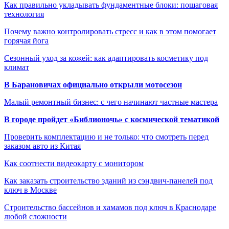
Как правильно укладывать фундаментные блоки: пошаговая
технология
Почему важно контролировать стресс и как в этом помогает
горячая йога
Сезонный уход за кожей: как адаптировать косметику под
климат
В Барановичах официально открыли мотосезон
Малый ремонтный бизнес: с чего начинают частные мастера
В городе пройдет «Библионочь» с космической тематикой
Проверить комплектацию и не только: что смотреть перед
заказом авто из Китая
Как соотнести видеокарту с монитором
Как заказать строительство зданий из сэндвич-панелей под
ключ в Москве
Строительство бассейнов и хамамов под ключ в Краснодаре
любой сложности