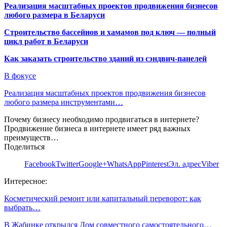
Реализация масштабных проектов продвижения бизнесов
любого размера в Беларуси
Строительство бассейнов и хамамов под ключ — полный
цикл работ в Беларуси
Как заказать строительство зданий из сэндвич-панелей
В фокусе
Реализация масштабных проектов продвижения бизнесов
любого размера инструментами…
Почему бизнесу необходимо продвигаться в интернете?
Продвижение бизнеса в интернете имеет ряд важных
преимуществ…
Поделиться
Facebook
Twitter
Google+
WhatsApp
Pinterest
Эл. адрес
Viber
Интересное:
Косметический ремонт или капитальный переворот: как
выбрать…
В Жабинке открылся Дом совместного самостоятельного…