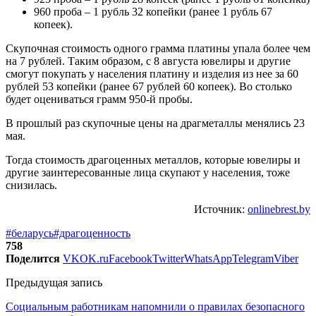
960 проба – 1 рубль 32 копейки (ранее 1 рубль 67
копеек).
Скупочная стоимость одного грамма платины упала более чем
на 7 рублей. Таким образом, с 8 августа ювелиры и другие
смогут покупать у населения платину и изделия из нее за 60
рублей 53 копейки (ранее 67 рублей 60 копеек). Во столько
будет оцениваться грамм 950-й пробы.
В прошлый раз скупочные цены на драгметаллы менялись 23
мая.
Тогда стоимость драгоценных металлов, которые ювелиры и
другие заинтересованные лица скупают у населения, тоже
снизилась.
Источник:
onlinebrest.by
#беларусь
#драгоценность
758
Поделится
VK
OK.ru
Facebook
Twitter
WhatsApp
Telegram
Viber
Предыдущая запись
Социальным работникам напомнили о правилах безопасного