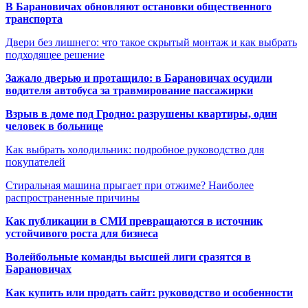
В Барановичах обновляют остановки общественного
транспорта
Двери без лишнего: что такое скрытый монтаж и как выбрать
подходящее решение
Зажало дверью и протащило: в Барановичах осудили
водителя автобуса за травмирование пассажирки
Взрыв в доме под Гродно: разрушены квартиры, один
человек в больнице
Как выбрать холодильник: подробное руководство для
покупателей
Стиральная машина прыгает при отжиме? Наиболее
распространенные причины
Как публикации в СМИ превращаются в источник
устойчивого роста для бизнеса
Волейбольные команды высшей лиги сразятся в
Барановичах
Как купить или продать сайт: руководство и особенности