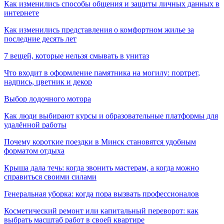
Как изменились способы общения и защиты личных данных в
интернете
Как изменились представления о комфортном жилье за
последние десять лет
7 вещей, которые нельзя смывать в унитаз
Что входит в оформление памятника на могилу: портрет,
надпись, цветник и декор
Выбор лодочного мотора
Как люди выбирают курсы и образовательные платформы для
удалённой работы
Почему короткие поездки в Минск становятся удобным
форматом отдыха
Крыша дала течь: когда звонить мастерам, а когда можно
справиться своими силами
Генеральная уборка: когда пора вызвать профессионалов
Косметический ремонт или капитальный переворот: как
выбрать масштаб работ в своей квартире