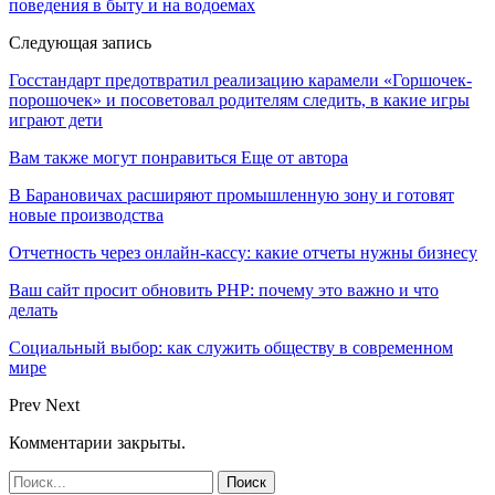
поведения в быту и на водоемах
Следующая запись
Госстандарт предотвратил реализацию карамели «Горшочек-
порошочек» и посоветовал родителям следить, в какие игры
играют дети
Вам также могут понравиться
Еще от автора
В Барановичах расширяют промышленную зону и готовят
новые производства
Отчетность через онлайн-кассу: какие отчеты нужны бизнесу
Ваш сайт просит обновить PHP: почему это важно и что
делать
Социальный выбор: как служить обществу в современном
мире
Prev
Next
Комментарии закрыты.