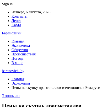
Sign in
Четверг, 6 августа, 2026
Контакты
Лента
Карта
Барановичи
Главная
Экономика
Общество
Происшествия
Погода
В мире
baranovichi.by
Главная
Экономика
Цены на скупку драгметаллов изменились в Беларуси
Экономика
Цены на скупку драгметаллов