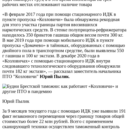
рабочих местах отслеживают наличие товара
«В феврале 2017 года при помощи стационарного ИДК в
пункте пропуска «Козловичи» была обнаружена рекордная
для этого участка границы партия ввозившихся
наркотических средств. В стенке полуприцепа-рефрижератора
находилось 350 брикетов гашиша общим весом почти 300 кг.
В мае 2019 года при помощи мобильного ИДК в пункте
пропуска «Домачево» в тайниках, оборудованных с помощью
двойного пола в транспортном средстве, были выявлены 550
г гашиша и 100 кг экстази. В декабре 2020 года в
«Козловичах» с помощью стационарного ИДК внутри
следовавшего технологического оборудования обнаружили
почти 182 кг экстази», — рассказал заместитель начальника
ПТО "Козловичи"
Юрий Пылик
.
Юрий Пылик
За 9 месяцев текущего года с помощью ИДК уже выявили 191
факт незаконного перемещения через границу товаров общей
стоимостью более 22 млн рублей. Всего с применением
сканирующей техники осуществлен таможенный контроль