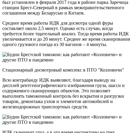
был установлен в февраля 2017 года в районе парка Заречица
станции Брест-Северный в рамках межправительственного
соглашения между Беларусью и Китаем.
Среднее время работы ИДК для досмотра одной фуры
составляет около 2,5 минут. Однако есть случаи, когда
требуется более тщательный анализ. Тогда время работы ИДК
увеличивается и до 20 минут. Среднее же время сканирования
одного грузового поезда из 30 вагонов – 4 минуты.
Стационарный досмотровый комплекс в ПТО "Козловичи"
Всю контрабанду ИДК выявляют, благодаря выводу на
дисплей рентгенографического изображения груза, шасси и
содержимого сканирующих объектов. Это позволяет
выполнять таможенный контроль без вскрытия и разгрузки
товаров, демонтажа узлов и элементов автомобилей и
железнодорожных транспортных средств.
ИДК сканирует груз, а в это время инспекторы на трех