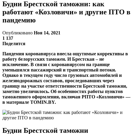
Будни Брестской таможни: как
работают «Козловичи» и другие ПТО в
пандемию
Опубликовано
Ноя 14, 2021
1 137
Поделится
Пандемия коронавируса внесла ощутимые коррективы в
работу белорусских таможен. И Брестская – не
исключение. В связи с коронавирусом на границе
уменьшился пассажирский и транспортный потоки.
Однако в текущем году число грузовых автомобилей и
железнодорожных составов, проследовавших через
границу на участке ответственности Брестской таможни,
заметно увеличилось. Об особенностях работы пунктов
таможенного оформления, включая РПТО «Козловичи» —
в материале TOMIN.BY.
Будни Брестской таможни