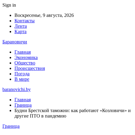
Sign in
Воскресенье, 9 августа, 2026
Контакты
Лента
Карта
Барановичи
Главная
Экономика
Общество
Происшествия
Погода
В мире
baranovichi.by
Главная
Граница
Будни Брестской таможни: как работают «Козловичи» и
другие ПТО в пандемию
Граница