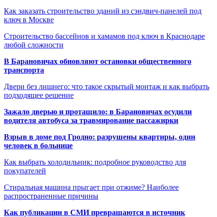
Как заказать строительство зданий из сэндвич-панелей под
ключ в Москве
Строительство бассейнов и хамамов под ключ в Краснодаре
любой сложности
В Барановичах обновляют остановки общественного
транспорта
Двери без лишнего: что такое скрытый монтаж и как выбрать
подходящее решение
Зажало дверью и протащило: в Барановичах осудили
водителя автобуса за травмирование пассажирки
Взрыв в доме под Гродно: разрушены квартиры, один
человек в больнице
Как выбрать холодильник: подробное руководство для
покупателей
Стиральная машина прыгает при отжиме? Наиболее
распространенные причины
Как публикации в СМИ превращаются в источник