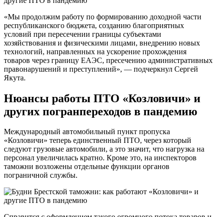
«Мы продолжим работу по формированию доходной части
республиканского бюджета, созданию благоприятных
условий при пересечении границы субъектами
хозяйствования и физическими лицами, внедрению новых
технологий, направленных на ускорение прохождения
товаров через границу ЕАЭС, пресечению административных
правонарушений и преступлений», — подчеркнул Сергей
Якута.
Нюансы работы ПТО «Козловичи» и
других погранпереходов в пандемию
Международный автомобильный пункт пропуска
«Козловичи» теперь единственный ПТО, через который
следуют грузовые автомобили, а это значит, что нагрузка на
персонал увеличилась кратно. Кроме это, на инспекторов
таможни возложены отдельные функции органов
пограничной службы.
Справится с оформлением такого огромного потока товаров и