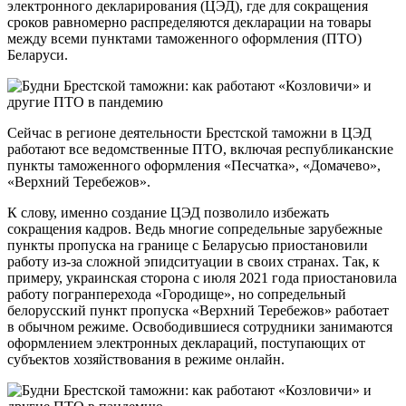
электронного декларирования (ЦЭД), где для сокращения
сроков равномерно распределяются декларации на товары
между всеми пунктами таможенного оформления (ПТО)
Беларуси.
Сейчас в регионе деятельности Брестской таможни в ЦЭД
работают все ведомственные ПТО, включая республиканские
пункты таможенного оформления «Песчатка», «Домачево»,
«Верхний Теребежов».
К слову, именно создание ЦЭД позволило избежать
сокращения кадров. Ведь многие сопредельные зарубежные
пункты пропуска на границе с Беларусью приостановили
работу из-за сложной эпидситуации в своих странах. Так, к
примеру, украинская сторона с июля 2021 года приостановила
работу погранперехода «Городище», но сопредельный
белорусский пункт пропуска «Верхний Теребежов» работает
в обычном режиме. Освободившиеся сотрудники занимаются
оформлением электронных деклараций, поступающих от
субъектов хозяйствования в режиме онлайн.