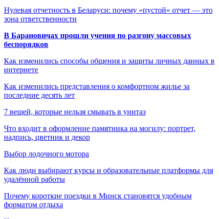
Нулевая отчетность в Беларуси: почему «пустой» отчет — это
зона ответственности
В Барановичах прошли учения по разгону массовых
беспорядков
Как изменились способы общения и защиты личных данных в
интернете
Как изменились представления о комфортном жилье за
последние десять лет
7 вещей, которые нельзя смывать в унитаз
Что входит в оформление памятника на могилу: портрет,
надпись, цветник и декор
Выбор лодочного мотора
Как люди выбирают курсы и образовательные платформы для
удалённой работы
Почему короткие поездки в Минск становятся удобным
форматом отдыха