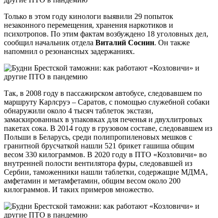
Только в этом году кинологи выявили 29 попыток
незаконного перемещения, хранения наркотиков и
психотропов. По этим фактам возбуждено 18 уголовных дел,
сообщил начальник отдела
Виталий Соснин
. Он также
напомнил о резонансных задержаниях.
Так, в 2008 году в пассажирском автобусе, следовавшем по
маршруту Карлсруэ – Саратов, с помощью служебной собаки
обнаружили около 4 тысяч таблеток экстази,
замаскированных в упаковках для печенья и двухлитровых
пакетах сока. В 2014 году в грузовом составе, следовавшем из
Польши в Беларусь, среди полипропиленовых мешков с
гранитной брусчаткой нашли 521 брикет гашиша общим
весом 330 килограммов. В 2020 году в ПТО «Козловичи» во
внутренней полости вентилятора фуры, следовавшей из
Сербии, таможенники нашли таблетки, содержащие МДМА,
амфетамин и метамфетамин, общим весом около 200
килограммов. И таких примеров множество.