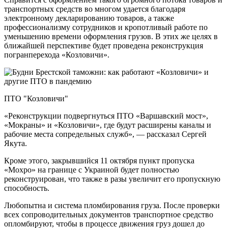
транспортных средств во многом удается благодаря
электронному декларированию товаров, а также
профессионализму сотрудников и кропотливый работе по
уменьшению времени оформления грузов. В этих же целях в
ближайшей перспективе будет проведена реконструкция
погранперехода «Козловичи».
ПТО "Козловичи"
«Реконструкции подвергнуться ПТО «Варшавский мост»,
«Мокраны» и «Козловичи», где будут расширены каналы и
рабочие места сопредельных служб», — рассказал Сергей
Якута.
Кроме этого, закрывшийся 11 октября пункт пропуска
«Мохро» на границе с Украиной будет полностью
реконструирован, что также в разы увеличит его пропускную
способность.
Любопытна и система пломбирования груза. После проверки
всех сопроводительных документов транспортное средство
опломбируют, чтобы в процессе движения груз дошел до