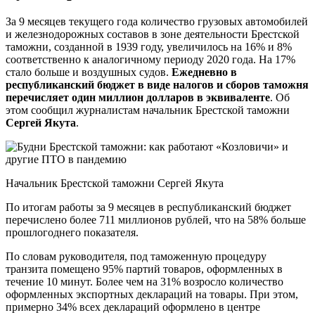
За 9 месяцев текущего года количество грузовых автомобилей
и железнодорожных составов в зоне деятельности Брестской
таможни, созданной в 1939 году, увеличилось на 16% и 8%
соответственно к аналогичному периоду 2020 года. На 17%
стало больше и воздушных судов.
Ежедневно в
республиканский бюджет в виде налогов и сборов таможня
перечисляет один миллион долларов в эквиваленте
. Об
этом сообщил журналистам начальник Брестской таможни
Сергей Якута
.
Начальник Брестской таможни Сергей Якута
По итогам работы за 9 месяцев в республиканский бюджет
перечислено более 711 миллионов рублей, что на 58% больше
прошлогоднего показателя.
По словам руководителя, под таможенную процедуру
транзита помещено 95% партий товаров, оформленных в
течение 10 минут. Более чем на 31% возросло количество
оформленных экспортных деклараций на товары. При этом,
примерно 34% всех деклараций оформлено в центре