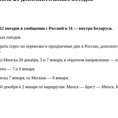
12 поездов в сообщении с Россией и 14 — внутри Беларуси.
орить спрос на перевозки в праздничные дни в Россию, дополни
.
з Минска 28 декабря, 5 и 7 января, в обратном направлении — 
тно — 7 и 9 января.
нска 7 января, из Москвы — 8 января.
в 30 декабря и 2 января по маршрутам: Минск — Брест — Минс