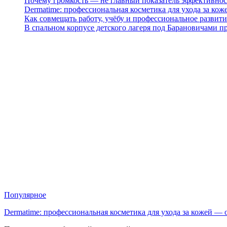
Почему громкость — не главный показатель эффективнос
Dermatime: профессиональная косметика для ухода за кож
Как совмещать работу, учёбу и профессиональное развити
В спальном корпусе детского лагеря под Барановичами 
Популярное
Dermatime: профессиональная косметика для ухода за кожей —