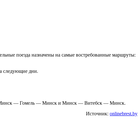
тельные поезда назначены на самые востребованные маршруты:
на следующие дни.
к, Минск — Гомель — Минск и Минск — Витебск — Минск.
Источник:
onlinebrest.by