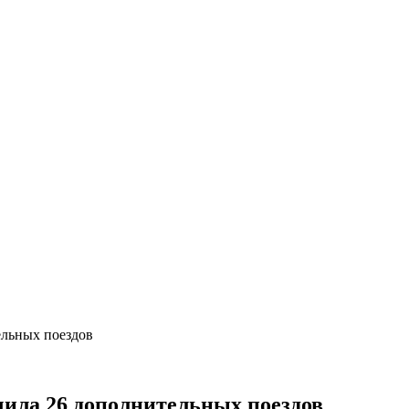
ельных поездов
ила 26 дополнительных поездов