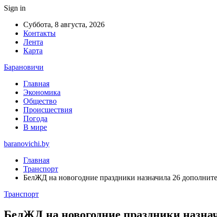
Sign in
Суббота, 8 августа, 2026
Контакты
Лента
Карта
Барановичи
Главная
Экономика
Общество
Происшествия
Погода
В мире
baranovichi.by
Главная
Транспорт
БелЖД на новогодние праздники назначила 26 дополнит
Транспорт
БелЖД на новогодние праздники назнач