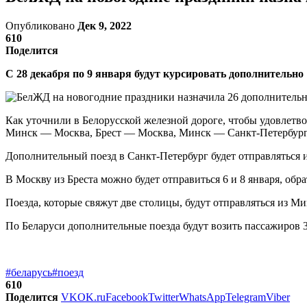
Опубликовано
Дек 9, 2022
610
Поделится
С 28 декабря по 9 января будут курсировать дополнительно 
Как уточнили в Белорусской железной дороге, чтобы удовлетв
Минск — Москва, Брест — Москва, Минск — Санкт-Петербург
Дополнительный поезд в Санкт-Петербург будет отправляться и
В Москву из Бреста можно будет отправиться 6 и 8 января, обра
Поезда, которые свяжут две столицы, будут отправляться из Ми
По Беларуси дополнительные поезда будут возить пассажиро
#беларусь
#поезд
610
Поделится
VK
OK.ru
Facebook
Twitter
WhatsApp
Telegram
Viber