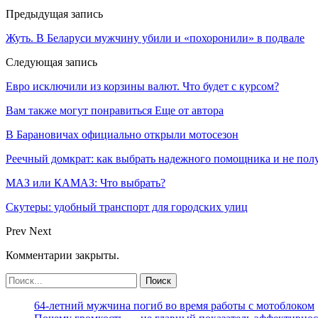
Предыдущая запись
Жуть. В Беларуси мужчину убили и «похоронили» в подвале
Следующая запись
Евро исключили из корзины валют. Что будет с курсом?
Вам также могут понравиться
Еще от автора
В Барановичах официально открыли мотосезон
Реечный домкрат: как выбрать надежного помощника и не пол
МАЗ или КАМАЗ: Что выбрать?
Скутеры: удобный транспорт для городских улиц
Prev
Next
Комментарии закрыты.
64-летний мужчина погиб во время работы с мотоблоком