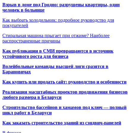
Взрыв в доме под Гродно: разрушены квартиры, один
человек в больнице
Как выбрать холодильник: подробное руководство для
покупателей
Стиральная машина прыгает при отжиме? Наиболее
распространенные причины
Как публикации в СМИ превращаются в источник
устойчивого роста для бизнеса
Волейбольные команды высшей лиги сразятся в
Барановичах
Как купить или продать сайт: руководство и особенности
Реализация масштабных проектов продвижения бизнесов
любого размера в Беларуси
Строительство бассейнов и хамамов под ключ — полный
цикл работ в Беларуси
Как заказать строительство зданий из сэндвич-панелей
В фокусе