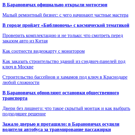
В Барановичах официально открыли мотосезон
Малый ремонтный бизнес: с чего начинают частные мастера
В городе пройдет «Библионочь» с космической тематикой
Проверить комплектацию и не только: что смотреть перед
заказом авто из Китая
Как соотнести видеокарту с монитором
Как заказать строительство зданий из сэндвич-панелей под
ключ в Москве
Строительство бассейнов и хамамов под ключ в Краснодаре
любой сложности
В Барановичах обновляют остановки общественного
транспорта
Двери без лишнего: что такое скрытый монтаж и как выбрать
подходящее решение
Зажало дверью и протащило: в Барановичах осудили
водителя автобуса за травмирование пассажирки