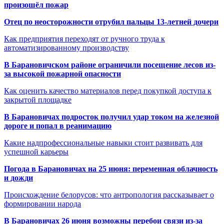
произошёл пожар
Отец по неосторожности отрубил пальцы 13-летней дочери
Как предприятия переходят от ручного труда к
автоматизированному производству
В Барановичском районе ограничили посещение лесов из-
за высокой пожарной опасности
Как оценить качество материалов перед покупкой доступа к
закрытой площадке
В Барановичах подросток получил удар током на железной
дороге и попал в реанимацию
Какие надпрофессиональные навыки стоит развивать для
успешной карьеры
Погода в Барановичах на 25 июня: переменная облачность
и дожди
Происхождение белорусов: что антропология рассказывает о
формировании народа
В Барановичах 26 июня возможны перебои связи из-за