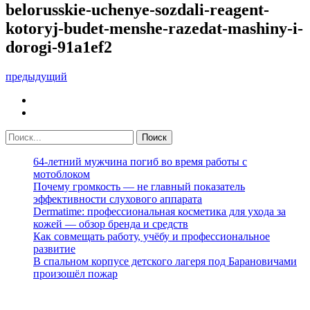
belorusskie-uchenye-sozdali-reagent-
kotoryj-budet-menshe-razedat-mashiny-i-
dorogi-91a1ef2
предыдущий
64-летний мужчина погиб во время работы с
мотоблоком
Почему громкость — не главный показатель
эффективности слухового аппарата
Dermatime: профессиональная косметика для ухода за
кожей — обзор бренда и средств
Как совмещать работу, учёбу и профессиональное
развитие
В спальном корпусе детского лагеря под Барановичами
произошёл пожар