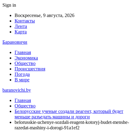
Sign in
Воскресенье, 9 августа, 2026
Контакты
Лента
Карта
Барановичи
Главная
Экономика
Общество
Происшествия
Погода
В мире
baranovichi.by
Главная
Общество
Белорусские ученые создали реагент, который будет
меньше разъедать машины и дороги
belorusskie-uchenye-sozdali-reagent-kotoryj-budet-menshe-
razedat-mashiny-i-dorogi-91a1ef2