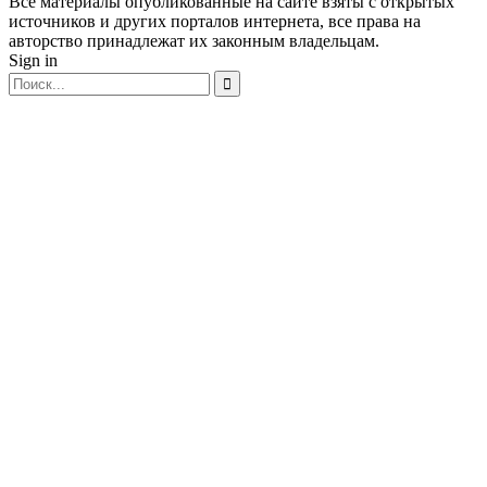
Все материалы опубликованные на сайте взяты с открытых
источников и других порталов интернета, все права на
авторство принадлежат их законным владельцам.
Sign in