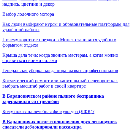
надпись, цветник и декор
Выбор лодочного мотора
Как люди выбирают курсы и образовательные платформы для
удалённой работы
Почему короткие поездки в Минск становятся удобным
форматом отдыха
Крыша дала течь: когда звонить мастерам, а когда можно
справиться своими силами
Генеральная уборка: когда пора вызвать профессионалов
Косметический ремонт или капитальный переворот: как
выбрать масштаб работ в своей квартире
В Барановичском районе пьяного бесправника
задерживали со стрельбой
Кому показана лечебная физкультура (ЛФК)?
В Барановичах после столкновения двух легковушек
спасатели деблокировали пассажира