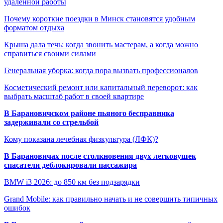
удалённой работы
Почему короткие поездки в Минск становятся удобным
форматом отдыха
Крыша дала течь: когда звонить мастерам, а когда можно
справиться своими силами
Генеральная уборка: когда пора вызвать профессионалов
Косметический ремонт или капитальный переворот: как
выбрать масштаб работ в своей квартире
В Барановичском районе пьяного бесправника
задерживали со стрельбой
Кому показана лечебная физкультура (ЛФК)?
В Барановичах после столкновения двух легковушек
спасатели деблокировали пассажира
BMW i3 2026: до 850 км без подзарядки
Grand Mobile: как правильно начать и не совершить типичных
ошибок