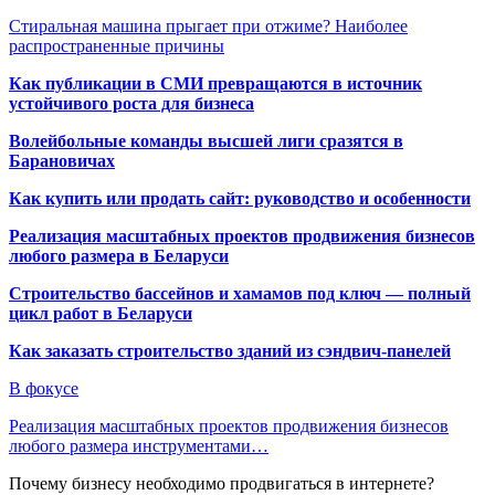
Стиральная машина прыгает при отжиме? Наиболее
распространенные причины
Как публикации в СМИ превращаются в источник
устойчивого роста для бизнеса
Волейбольные команды высшей лиги сразятся в
Барановичах
Как купить или продать сайт: руководство и особенности
Реализация масштабных проектов продвижения бизнесов
любого размера в Беларуси
Строительство бассейнов и хамамов под ключ — полный
цикл работ в Беларуси
Как заказать строительство зданий из сэндвич-панелей
В фокусе
Реализация масштабных проектов продвижения бизнесов
любого размера инструментами…
Почему бизнесу необходимо продвигаться в интернете?