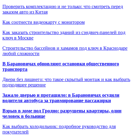
Проверить комплектацию и не только: что смотреть перед
заказом авто из Китая
Как соотнести видеокарту с монитором
Как заказать строительство зданий из сэндвич-панелей под
ключ в Москве
Строительство бассейнов и хамамов под ключ в Краснодаре
любой сложности
В Барановичах обновляют остановки общественного
транспорта
Двери без лишнего: что такое скрытый монтаж и как выбрать
подходящее решение
Зажало дверью и протащило: в Барановичах осудили
водителя автобуса за травмирование пассажирки
Взрыв в доме под Гродно: разрушены квартиры, один
человек в больнице
Как выбрать холодильник: подробное руководство для
покупателей