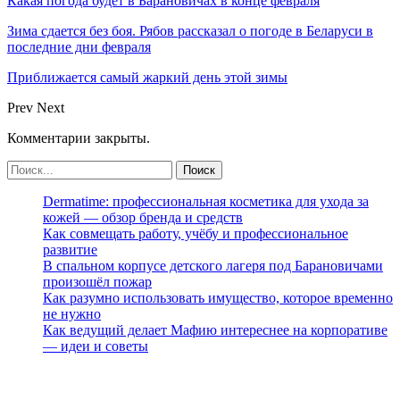
Какая погода будет в Барановичах в конце февраля
Зима сдается без боя. Рябов рассказал о погоде в Беларуси в
последние дни февраля
Приближается самый жаркий день этой зимы
Prev
Next
Комментарии закрыты.
Dermatime: профессиональная косметика для ухода за
кожей — обзор бренда и средств
Как совмещать работу, учёбу и профессиональное
развитие
В спальном корпусе детского лагеря под Барановичами
произошёл пожар
Как разумно использовать имущество, которое временно
не нужно
Как ведущий делает Мафию интереснее на корпоративе
— идеи и советы