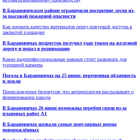
В Барановичском районе ограничили посещение лесов из-
за высокой пожарной опасности
Как оценить качество материалов перед покупкой доступа к
закрытой площадке
В Барановичах подросток получил удар током на железной
дороге и попал в реанимацию
Какие надпрофессиональные навыки стоит развивать для
успешной карьеры
Погода в Барановичах на 25 июня: переменная облачность
и дожди
Происхождение белорусов: что антропология рассказывает о
формировании народа
В Барановичах 26 июня возможны перебои связи из-за
плановых работ A1
В Барановичах назвали самые популярные имена
новорождённых