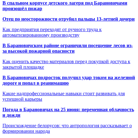
В спальном корпусе детского лагеря под Барановичами
произошёл пожар
Отец по неосторожности отрубил пальцы 13-летней дочери
Как предприятия переходят от ручного труда к
автоматизированному производству
В Барановичском районе ограничили посещение лесов из-
за высокой пожарной опасности
Как оценить качество материалов перед покупкой доступа к
закрытой площадке
В Барановичах подросток получил удар током на железной
дороге и попал в реанимацию
Какие надпрофессиональные навыки стоит развивать для
успешной карьеры
Погода в Барановичах на 25 июня: переменная облачность
и дожди
Происхождение белорусов: что антропология рассказывает о
формировании народа