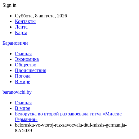
Sign in
Суббота, 8 августа, 2026
Контакты
Лента
Карта
Барановичи
Главная
Экономика
Общество
Происшествия
Погода
В мире
baranovichi.by
Главная
В мире
Белоруска во второй раз завоевала титул «Миссис
Германия»
beloruska-vo-vtoroj-raz-zavoevala-titul-missis-germanija-
82c5039