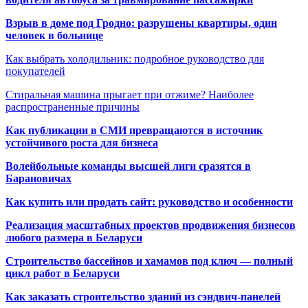
Взрыв в доме под Гродно: разрушены квартиры, один
человек в больнице
Как выбрать холодильник: подробное руководство для
покупателей
Стиральная машина прыгает при отжиме? Наиболее
распространенные причины
Как публикации в СМИ превращаются в источник
устойчивого роста для бизнеса
Волейбольные команды высшей лиги сразятся в
Барановичах
Как купить или продать сайт: руководство и особенности
Реализация масштабных проектов продвижения бизнесов
любого размера в Беларуси
Строительство бассейнов и хамамов под ключ — полный
цикл работ в Беларуси
Как заказать строительство зданий из сэндвич-панелей