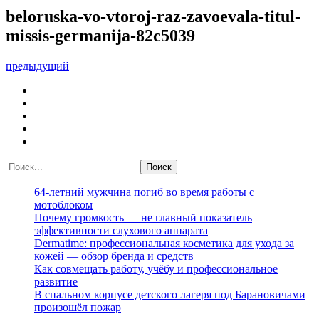
beloruska-vo-vtoroj-raz-zavoevala-titul-
missis-germanija-82c5039
предыдущий
64-летний мужчина погиб во время работы с
мотоблоком
Почему громкость — не главный показатель
эффективности слухового аппарата
Dermatime: профессиональная косметика для ухода за
кожей — обзор бренда и средств
Как совмещать работу, учёбу и профессиональное
развитие
В спальном корпусе детского лагеря под Барановичами
произошёл пожар