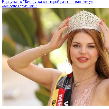
Вернуться к "Белоруска во второй раз завоевала титул
«Миссис Германия»"