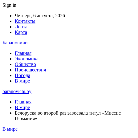
Sign in
Четверг, 6 августа, 2026
Контакты
Лента
Карта
Барановичи
Главная
Экономика
Общество
Происшествия
Погода
В мире
baranovichi.by
Главная
В мире
Белоруска во второй раз завоевала титул «Миссис
Германия»
В мире