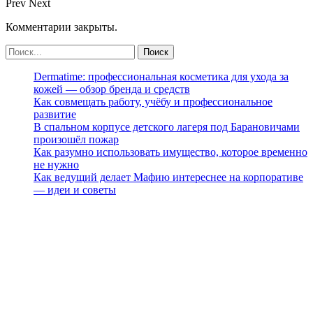
Prev
Next
Комментарии закрыты.
Dermatime: профессиональная косметика для ухода за
кожей — обзор бренда и средств
Как совмещать работу, учёбу и профессиональное
развитие
В спальном корпусе детского лагеря под Барановичами
произошёл пожар
Как разумно использовать имущество, которое временно
не нужно
Как ведущий делает Мафию интереснее на корпоративе
— идеи и советы