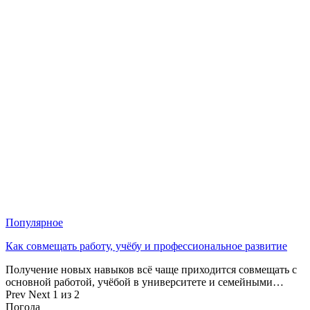
Популярное
Как совмещать работу, учёбу и профессиональное развитие
Получение новых навыков всё чаще приходится совмещать с
основной работой, учёбой в университете и семейными…
Prev
Next
1 из 2
Погода