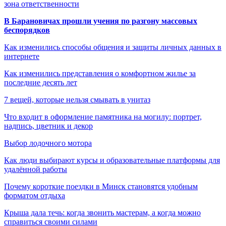
зона ответственности
В Барановичах прошли учения по разгону массовых
беспорядков
Как изменились способы общения и защиты личных данных в
интернете
Как изменились представления о комфортном жилье за
последние десять лет
7 вещей, которые нельзя смывать в унитаз
Что входит в оформление памятника на могилу: портрет,
надпись, цветник и декор
Выбор лодочного мотора
Как люди выбирают курсы и образовательные платформы для
удалённой работы
Почему короткие поездки в Минск становятся удобным
форматом отдыха
Крыша дала течь: когда звонить мастерам, а когда можно
справиться своими силами