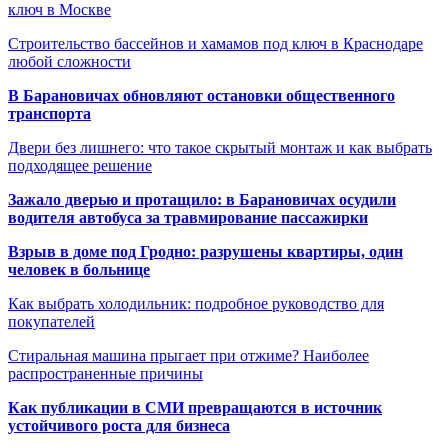
ключ в Москве
Строительство бассейнов и хамамов под ключ в Краснодаре
любой сложности
В Барановичах обновляют остановки общественного
транспорта
Двери без лишнего: что такое скрытый монтаж и как выбрать
подходящее решение
Зажало дверью и протащило: в Барановичах осудили
водителя автобуса за травмирование пассажирки
Взрыв в доме под Гродно: разрушены квартиры, один
человек в больнице
Как выбрать холодильник: подробное руководство для
покупателей
Стиральная машина прыгает при отжиме? Наиболее
распространенные причины
Как публикации в СМИ превращаются в источник
устойчивого роста для бизнеса