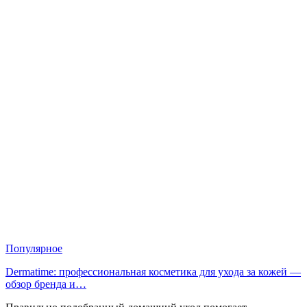
Популярное
Dermatime: профессиональная косметика для ухода за кожей —
обзор бренда и…