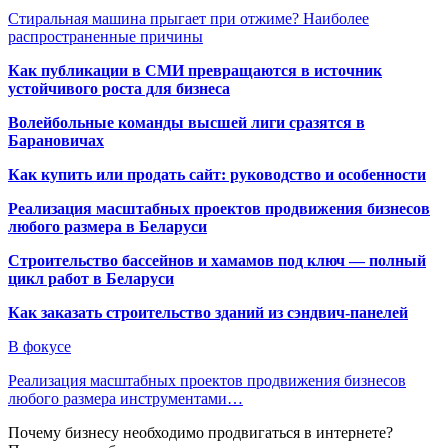
Стиральная машина прыгает при отжиме? Наиболее
распространенные причины
Как публикации в СМИ превращаются в источник
устойчивого роста для бизнеса
Волейбольные команды высшей лиги сразятся в
Барановичах
Как купить или продать сайт: руководство и особенности
Реализация масштабных проектов продвижения бизнесов
любого размера в Беларуси
Строительство бассейнов и хамамов под ключ — полный
цикл работ в Беларуси
Как заказать строительство зданий из сэндвич-панелей
В фокусе
Реализация масштабных проектов продвижения бизнесов
любого размера инструментами…
Почему бизнесу необходимо продвигаться в интернете?