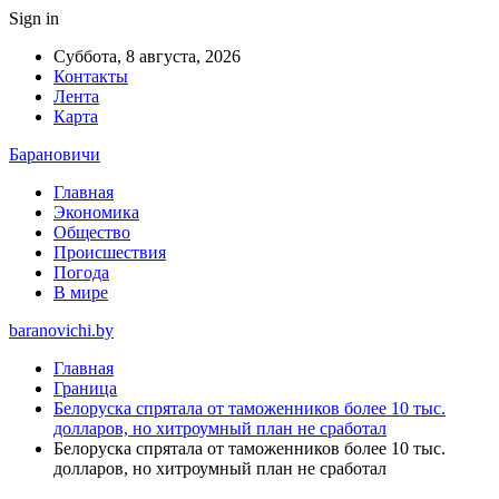
Sign in
Суббота, 8 августа, 2026
Контакты
Лента
Карта
Барановичи
Главная
Экономика
Общество
Происшествия
Погода
В мире
baranovichi.by
Главная
Граница
Белоруска спрятала от таможенников более 10 тыс.
долларов, но хитроумный план не сработал
Белоруска спрятала от таможенников более 10 тыс.
долларов, но хитроумный план не сработал