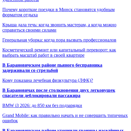
Почему короткие поездки в Минск становятся удобным
форматом отдыха
Крыша дала течь: когда звонить мастерам, а когда можно
справиться своими силами
Генеральная уборка: когда пора вызвать профессионалов
Косметический ремонт или капитальный переворот: как
выбрать масштаб работ в своей квартире
В Барановичском районе пьяного бесправника
задерживали со стрельбой
Кому показана лечебная физкультура (ЛФК)?
В Барановичах после столкновения двух легковушек
спасатели деблокировали пассажира
BMW i3 2026: до 850 км без подзарядки
Grand Mobile: как правильно начать и не совершить типичных
ошибок
В Барановичском районе уточнили границы населённых