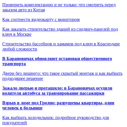
Проверить комплектацию и не только: что смотреть перед
заказом авто из Китая
Как соотнести видеокарту с монитором
Как заказать строительство зданий из сэндвич-панелей под
ключ в Москве
Строительство бассейнов и хамамов под ключ в Краснодаре
любой сложности
В Барановичах обновляют остановки общественного
транспорта
Двери без лишнего: что такое скрытый монтаж и как выбрать
подходящее решение
Зажало дверью и протащило: в Барановичах осудили
водителя автобуса за травмирование пассажирки
Взрыв в доме под Гродно: разрушены квартиры, один
человек в больнице
Как выбрать холодильник: подробное руководство для
покупателей