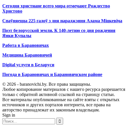
Сегодня христиане всего мира отмечают Рождество
Христово
Спаўняецца 225 гадоў з дня нараджэння Адама Міцкевіча
Поэт белорусской земли. К 140-летию со дня рождения
Янки Купалы
Работа в Барановичах
Медицина Барановичей
Digital услуги в Беларуси
Погода в Барановичах и Барановичском районе
© 2026 - baranovichi.by. Все права защищены.
Любое копирование материалов с нашего ресурса разрешается
только с обратной активной ссылкой на страницу статьи.
Все материалы опубликованные на сайте взяты с открытых
источников и других порталов интернета, все права на
авторство принадлежат их законным владельцам.
Sign in