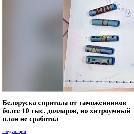
Белоруска спрятала от таможенников
более 10 тыс. долларов, но хитроумный
план не сработал
следующий