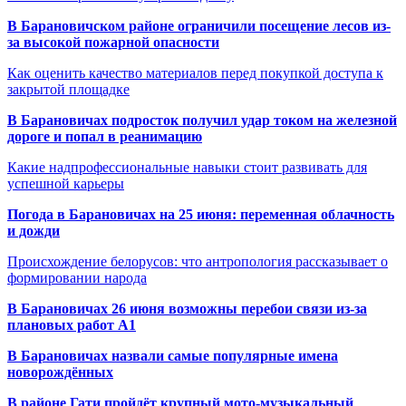
В Барановичском районе ограничили посещение лесов из-
за высокой пожарной опасности
Как оценить качество материалов перед покупкой доступа к
закрытой площадке
В Барановичах подросток получил удар током на железной
дороге и попал в реанимацию
Какие надпрофессиональные навыки стоит развивать для
успешной карьеры
Погода в Барановичах на 25 июня: переменная облачность
и дожди
Происхождение белорусов: что антропология рассказывает о
формировании народа
В Барановичах 26 июня возможны перебои связи из-за
плановых работ A1
В Барановичах назвали самые популярные имена
новорождённых
В районе Гати пройдёт крупный мото-музыкальный