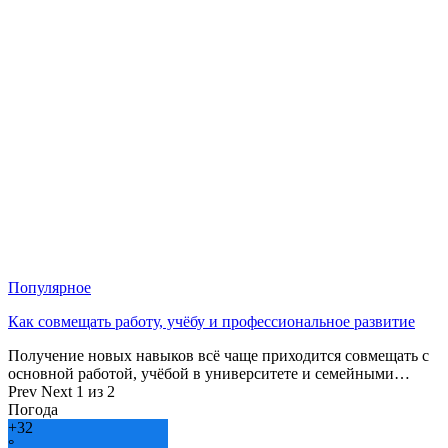
Популярное
Как совмещать работу, учёбу и профессиональное развитие
Получение новых навыков всё чаще приходится совмещать с
основной работой, учёбой в университете и семейными…
Prev
Next
1 из 2
Погода
+
32
°