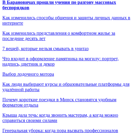
В Барановичах прошли учения по разгону массовых
беспорядков
Как изменились способы общения и защиты личных данных в
интернете
Как изменились представления о комфортном жилье за
последние десять лет
7 вещей, которые нельзя смывать в унитаз
Что входит в оформление памятника на могилу: портрет,
надпись, цветник и декор
Выбор лодочного мотора
Как люди выбирают курсы и образовательные платформы для
удалённой работы
Почему короткие поездки в Минск становятся удобным
форматом отдыха
Крыша дала течь: когда звонить мастерам, а когда можно
справиться своими силами
Генеральная уборка: когда пора вызвать профессионалов