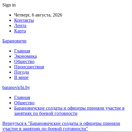
Sign in
Четверг, 6 августа, 2026
Контакты
Лента
Карта
Барановичи
Главная
Экономика
Общество
Происшествия
Погода
В мире
baranovichi.by
Главная
Общество
Барановичские солдаты и офицеры приняли участие в
занятиях по боевой готовности
Вернуться к "Барановичские солдаты и офицеры приняли
участие в занятиях по боевой готовности"