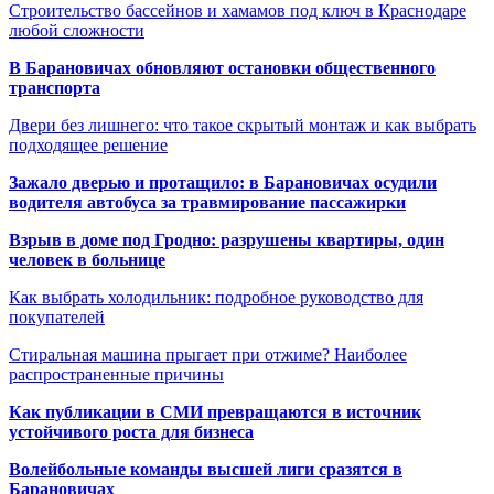
Строительство бассейнов и хамамов под ключ в Краснодаре
любой сложности
В Барановичах обновляют остановки общественного
транспорта
Двери без лишнего: что такое скрытый монтаж и как выбрать
подходящее решение
Зажало дверью и протащило: в Барановичах осудили
водителя автобуса за травмирование пассажирки
Взрыв в доме под Гродно: разрушены квартиры, один
человек в больнице
Как выбрать холодильник: подробное руководство для
покупателей
Стиральная машина прыгает при отжиме? Наиболее
распространенные причины
Как публикации в СМИ превращаются в источник
устойчивого роста для бизнеса
Волейбольные команды высшей лиги сразятся в
Барановичах