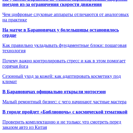
поездов из-за ограничения скорости движения
Чем цифровые слуховые аппараты отличаются от аналоговых
на практике
На матче в Барановичах у болельщицы остановилось
сердце
Как правильно укладывать фундаментные блоки: пошаговая
технология
Почему важно контролировать стресс и как в этом помогает
горячая йога
Сезонный уход за кожей: как адаптировать косметику под
климат
В Барановичах официально открыли мотосезон
Малый ремонтный бизнес: с чего начинают частные мастера
В городе пройдет «Библионочь» с космической тематикой
Проверить комплектацию и не только: что смотреть перед
заказом авто из Китая