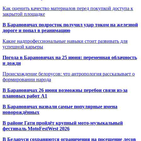
Как оценить качество материалов перед покупкой доступа к
закрытой площадке
В Барановичах подросток получил удар током на железной
дороге и попал в реанимацию
Какие надпрофессиональные навыки стоит развивать для
успешной карьеры
Погода в Барановичах на 25 июня: переменная облачность
и дожди
Происхождение белорусов: что антропология рассказывает о
формировании народа
В Барановичах 26 июня возможны перебои связи из-за
плановых работ A1
В Барановичах назвали самые популярные имена
новорождённых
В районе Гати пройдёт крупный мото-музыкальный
фестиваль MotoFestWest 2026
В Беларуси сохраняются ограничения на посещение лесов