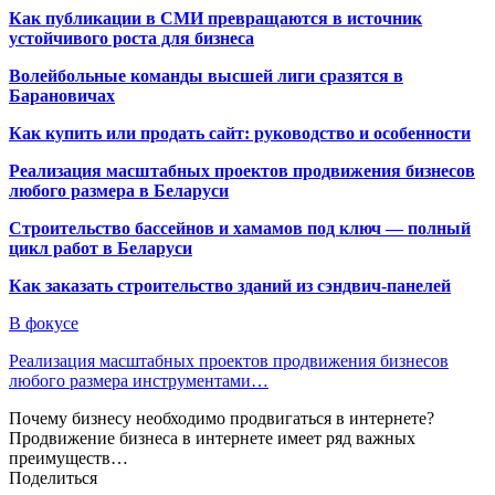
Как публикации в СМИ превращаются в источник
устойчивого роста для бизнеса
Волейбольные команды высшей лиги сразятся в
Барановичах
Как купить или продать сайт: руководство и особенности
Реализация масштабных проектов продвижения бизнесов
любого размера в Беларуси
Строительство бассейнов и хамамов под ключ — полный
цикл работ в Беларуси
Как заказать строительство зданий из сэндвич-панелей
В фокусе
Реализация масштабных проектов продвижения бизнесов
любого размера инструментами…
Почему бизнесу необходимо продвигаться в интернете?
Продвижение бизнеса в интернете имеет ряд важных
преимуществ…
Поделиться