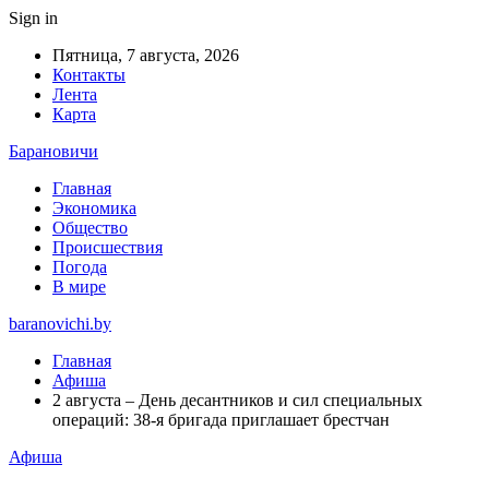
Sign in
Пятница, 7 августа, 2026
Контакты
Лента
Карта
Барановичи
Главная
Экономика
Общество
Происшествия
Погода
В мире
baranovichi.by
Главная
Афиша
2 августа – День десантников и сил специальных
операций: 38-я бригада приглашает брестчан
Афиша