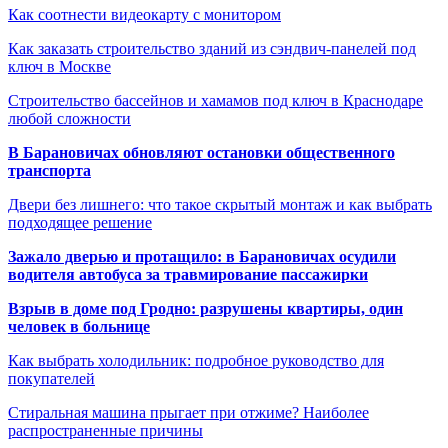
Как соотнести видеокарту с монитором
Как заказать строительство зданий из сэндвич-панелей под
ключ в Москве
Строительство бассейнов и хамамов под ключ в Краснодаре
любой сложности
В Барановичах обновляют остановки общественного
транспорта
Двери без лишнего: что такое скрытый монтаж и как выбрать
подходящее решение
Зажало дверью и протащило: в Барановичах осудили
водителя автобуса за травмирование пассажирки
Взрыв в доме под Гродно: разрушены квартиры, один
человек в больнице
Как выбрать холодильник: подробное руководство для
покупателей
Стиральная машина прыгает при отжиме? Наиболее
распространенные причины