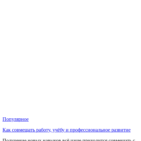
Популярное
Как совмещать работу, учёбу и профессиональное развитие
Получение новых навыков всё чаще приходится совмещать с