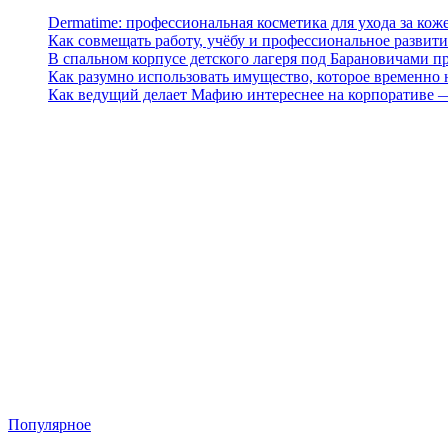
Dermatime: профессиональная косметика для ухода за кож
Как совмещать работу, учёбу и профессиональное развити
В спальном корпусе детского лагеря под Барановичами 
Как разумно использовать имущество, которое временно
Как ведущий делает Мафию интереснее на корпоративе 
Популярное