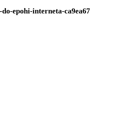
-do-epohi-interneta-ca9ea67