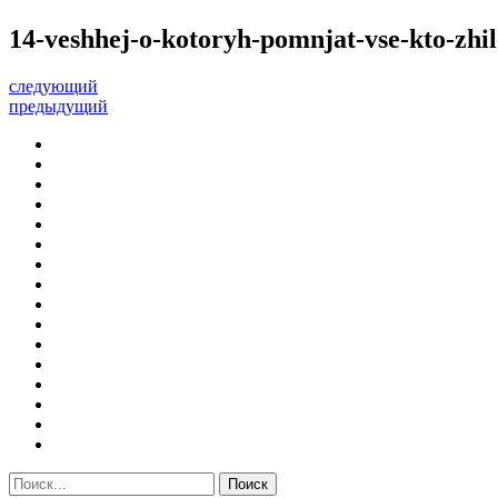
14-veshhej-o-kotoryh-pomnjat-vse-kto-zhil
следующий
предыдущий