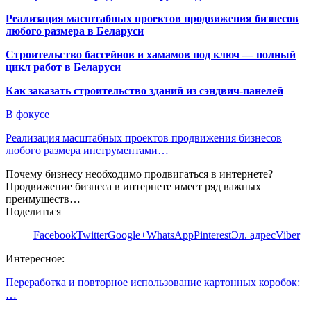
Реализация масштабных проектов продвижения бизнесов
любого размера в Беларуси
Строительство бассейнов и хамамов под ключ — полный
цикл работ в Беларуси
Как заказать строительство зданий из сэндвич-панелей
В фокусе
Реализация масштабных проектов продвижения бизнесов
любого размера инструментами…
Почему бизнесу необходимо продвигаться в интернете?
Продвижение бизнеса в интернете имеет ряд важных
преимуществ…
Поделиться
Facebook
Twitter
Google+
WhatsApp
Pinterest
Эл. адрес
Viber
Интересное:
Переработка и повторное использование картонных коробок:
…