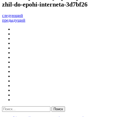
zhil-do-epohi-interneta-3d7bf26
следующий
предыдущий