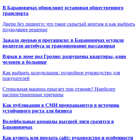
В Барановичах обновляют остановки общественного
транспорта
Двери без лишнего: что такое скрытый монтаж и как выбрать
подходящее решение
Зажало дверью и протащило: в Барановичах осудили
водителя автобуса за травмирование пассажирки
Взрыв в доме под Гродно: разрушены квартиры, один
человек в больнице
Как выбрать холодильник: подробное руководство для
покупателей
Стиральная машина прыгает при отжиме? Наиболее
распространенные причины
Как публикации в СМИ превращаются в источник
устойчивого роста для бизнеса
Волейбольные команды высшей лиги сразятся в
Барановичах
Как купить или продать сайт: руководство и особенности