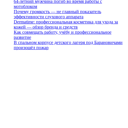
64-летний мужчина погиб во время работы с
мотоблоком
Почему громкость — не главный показатель
эффективности слухового аппарата
Dermatime: профессиональная косметика для ухода за
кожей — обзор бренда и средств
Как совмещать работу, учёбу и профессиональное
развитие
В спальном корпусе детского лагеря под Барановичами
произошёл пожар