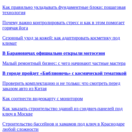
Как правильно укладывать фундаментные блоки: пошаговая
технология
Почему важно контролировать стресс и как в этом помогает
горячая йога
Сезонный уход за кожей: как адаптировать косметику под
климат
В Барановичах официально открыли мотосезон
Малый ремонтный бизнес: с чего начинают частные мастера
В городе пройдет «Библионочь» с космической тематикой
Проверить комплектацию и не только: что смотреть перед
заказом авто из Китая
Как соотнести видеокарту с монитором
Как заказать строительство зданий из сэндвич-панелей под
ключ в Москве
Строительство бассейнов и хамамов под ключ в Краснодаре
любой сложности