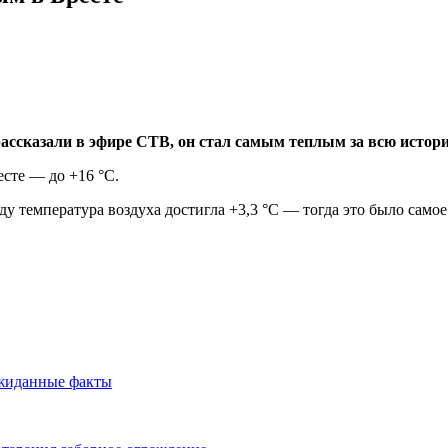
рассказали в эфире СТВ, он стал самым теплым за всю истор
есте — до +16 °С.
 температура воздуха достигла +3,3 °С — тогда это было самое т
ожиданные факты