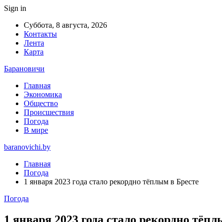
Sign in
Суббота, 8 августа, 2026
Контакты
Лента
Карта
Барановичи
Главная
Экономика
Общество
Происшествия
Погода
В мире
baranovichi.by
Главная
Погода
1 января 2023 года стало рекордно тёплым в Бресте
Погода
1 января 2023 года стало рекордно тёпл