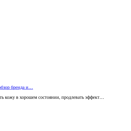
 обзор бренда и…
ь кожу в хорошем состоянии, продлевать эффект…