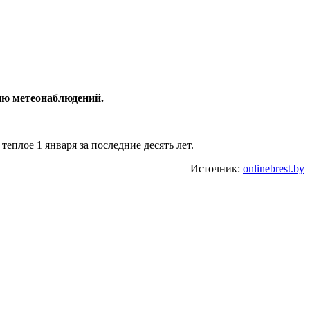
ию метеонаблюдений.
еплое 1 января за последние десять лет.
Источник:
onlinebrest.by