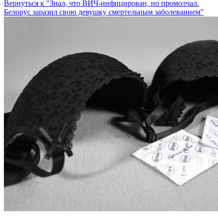
Вернуться к "Знал, что ВИЧ-инфицирован, но промолчал.
Белорус заразил свою девушку смертельным заболеванием"