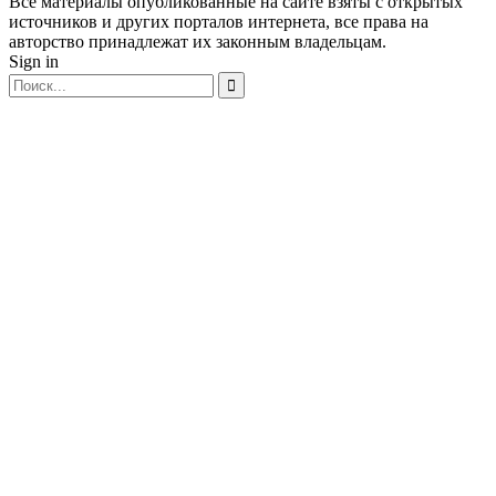
Все материалы опубликованные на сайте взяты с открытых
источников и других порталов интернета, все права на
авторство принадлежат их законным владельцам.
Sign in