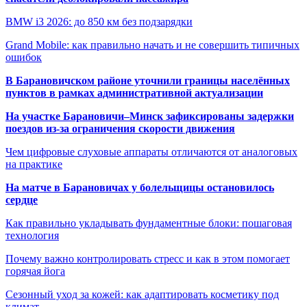
BMW i3 2026: до 850 км без подзарядки
Grand Mobile: как правильно начать и не совершить типичных
ошибок
В Барановичском районе уточнили границы населённых
пунктов в рамках административной актуализации
На участке Барановичи–Минск зафиксированы задержки
поездов из-за ограничения скорости движения
Чем цифровые слуховые аппараты отличаются от аналоговых
на практике
На матче в Барановичах у болельщицы остановилось
сердце
Как правильно укладывать фундаментные блоки: пошаговая
технология
Почему важно контролировать стресс и как в этом помогает
горячая йога
Сезонный уход за кожей: как адаптировать косметику под
климат