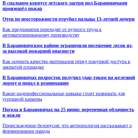
В спальном корпусе детского лагеря под Барановичами
произошёл пожар
Отец по неосторожности отрубил пальцы 13-летней дочери
Как предприятия переходят от ручного труда к
автоматизированному производству
В Барановичском районе ограничили посещение лесов из-
за высокой пожарной опасности
Как оценить качество материалов перед покупкой доступа к
закрытой площадке
В Барановичах подросток получил удар током на железной
дороге и попал в реанимацию
Какие надпрофессиональные навыки стоит развивать для
успешной карьеры
Погода в Барановичах на 25 июня: переменная облачность
и дожди
Происхождение белорусов: что антропология рассказывает о
формировании народа