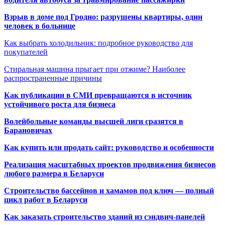
Взрыв в доме под Гродно: разрушены квартиры, один
человек в больнице
Как выбрать холодильник: подробное руководство для
покупателей
Стиральная машина прыгает при отжиме? Наиболее
распространенные причины
Как публикации в СМИ превращаются в источник
устойчивого роста для бизнеса
Волейбольные команды высшей лиги сразятся в
Барановичах
Как купить или продать сайт: руководство и особенности
Реализация масштабных проектов продвижения бизнесов
любого размера в Беларуси
Строительство бассейнов и хамамов под ключ — полный
цикл работ в Беларуси
Как заказать строительство зданий из сэндвич-панелей