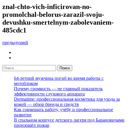
znal-chto-vich-inficirovan-no-
promolchal-belorus-zarazil-svoju-
devushku-smertelnym-zabolevaniem-
485cdc1
предыдущий
64-летний мужчина погиб во время работы с
мотоблоком
Почему громкость — не главный показатель
эффективности слухового аппарата
Dermatime: профессиональная косметика для ухода за
кожей — обзор бренда и средств
Как совмещать работу, учёбу и профессиональное
развитие
В спальном корпусе детского лагеря под Барановичами
произошёл пожар