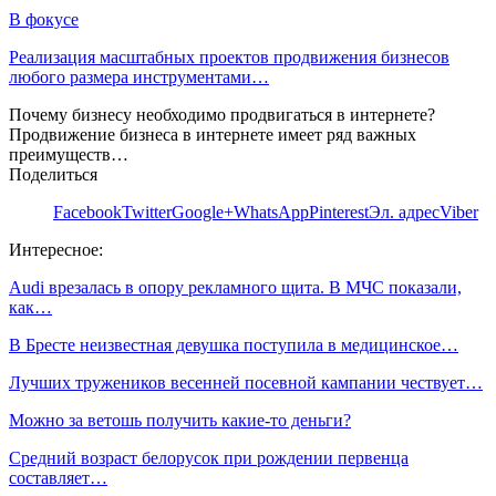
В фокусе
Реализация масштабных проектов продвижения бизнесов
любого размера инструментами…
Почему бизнесу необходимо продвигаться в интернете?
Продвижение бизнеса в интернете имеет ряд важных
преимуществ…
Поделиться
Facebook
Twitter
Google+
WhatsApp
Pinterest
Эл. адрес
Viber
Интересное:
Audi врезалась в опору рекламного щита. В МЧС показали,
как…
В Бресте неизвестная девушка поступила в медицинское…
Лучших тружеников весенней посевной кампании чествует…
Можно за ветошь получить какие-то деньги?
Средний возраст белорусок при рождении первенца
составляет…