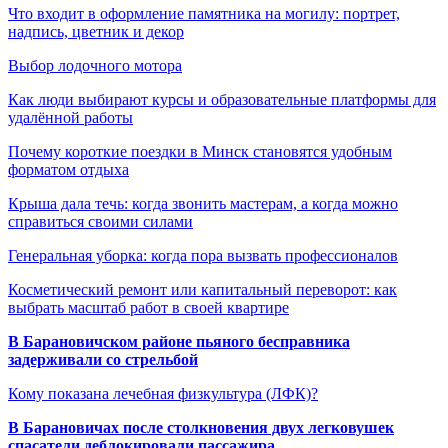
Что входит в оформление памятника на могилу: портрет,
надпись, цветник и декор
Выбор лодочного мотора
Как люди выбирают курсы и образовательные платформы для
удалённой работы
Почему короткие поездки в Минск становятся удобным
форматом отдыха
Крыша дала течь: когда звонить мастерам, а когда можно
справиться своими силами
Генеральная уборка: когда пора вызвать профессионалов
Косметический ремонт или капитальный переворот: как
выбрать масштаб работ в своей квартире
В Барановичском районе пьяного бесправника
задерживали со стрельбой
Кому показана лечебная физкультура (ЛФК)?
В Барановичах после столкновения двух легковушек
спасатели деблокировали пассажира