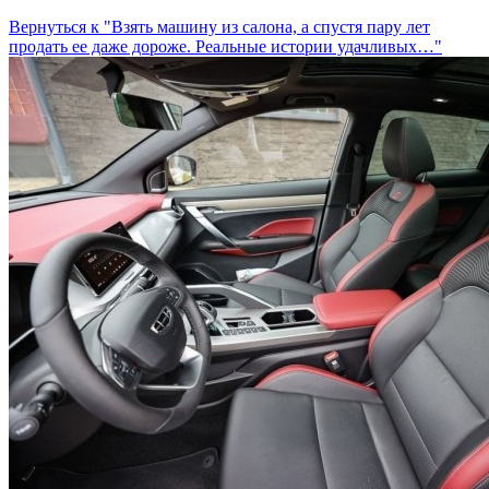
Вернуться к "Взять машину из салона, а спустя пару лет
продать ее даже дороже. Реальные истории удачливых…"