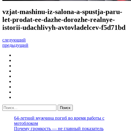
vzjat-mashinu-iz-salona-a-spustja-paru-
let-prodat-ee-dazhe-dorozhe-realnye-
istorii-udachlivyh-avtovladelcev-f5d71bd
следующий
предыдущий
64-летний мужчина погиб во время работы с
мотоблоком
Почему громкость — не главный показатель