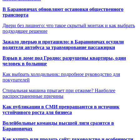
В Барановичах обновляют остановки общественного
транспорта
Двери без лишнего: что такое скрытый монтаж и как выбрать
подходящее решение
Зажало дверью и протащило: в Барановичах осудили
водителя автобуса за травмирование пассажирки
Взрыв в доме под Гродно: разрушены квартиры, один
человек в больнице
Как выбрать холодильник: подробное руководство для
покупателей
Стиральная машина прыгает при отжиме? Наиболее
распространенные причины
Как публикации в СМИ превращаются в источник
устойчивого роста для бизнеса
Волейбольные команды высшей лиги сразятся в
Барановичах
Как купить или продать сайт: руководство и особенности