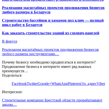
Реализация масштабных проектов продвижения бизнесов
любого размера в Беларуси
Строительство бассейнов и хамамов под ключ — полный
цикл работ в Беларуси
Как заказать строительство зданий из сэндвич-панелей
В фокусе
Реализация масштабных проектов продвижения бизнесов
любого размера инструментами…
Почему бизнесу необходимо продвигаться в интернете?
Продвижение бизнеса в интернете имеет ряд важных
преимуществ…
Поделиться
Facebook
Twitter
Google+
WhatsApp
Pinterest
Эл. адрес
Viber
Интересное:
Строительные компании Брестской области прорабатывают
заказы…