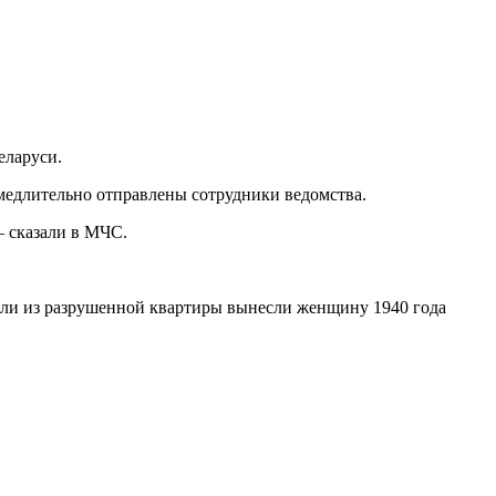
еларуси.
амедлительно отправлены сотрудники ведомства.
– сказали в МЧС.
тели из разрушенной квартиры вынесли женщину 1940 года