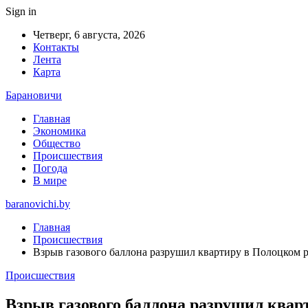
Sign in
Четверг, 6 августа, 2026
Контакты
Лента
Карта
Барановичи
Главная
Экономика
Общество
Происшествия
Погода
В мире
baranovichi.by
Главная
Происшествия
Взрыв газового баллона разрушил квартиру в Полоцком 
Происшествия
Взрыв газового баллона разрушил квар