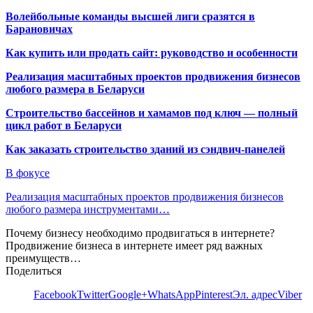
Волейбольные команды высшей лиги сразятся в
Барановичах
Как купить или продать сайт: руководство и особенности
Реализация масштабных проектов продвижения бизнесов
любого размера в Беларуси
Строительство бассейнов и хамамов под ключ — полный
цикл работ в Беларуси
Как заказать строительство зданий из сэндвич-панелей
В фокусе
Реализация масштабных проектов продвижения бизнесов
любого размера инструментами…
Почему бизнесу необходимо продвигаться в интернете?
Продвижение бизнеса в интернете имеет ряд важных
преимуществ…
Поделиться
Facebook
Twitter
Google+
WhatsApp
Pinterest
Эл. адрес
Viber