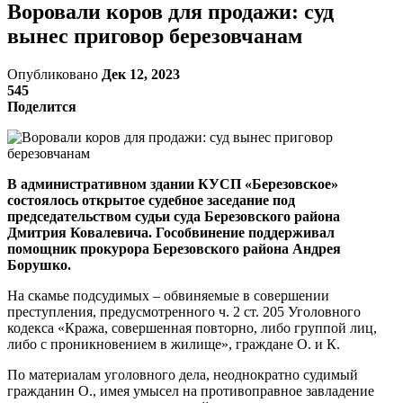
Воровали коров для продажи: суд
вынес приговор березовчанам
Опубликовано
Дек 12, 2023
545
Поделится
В административном здании КУСП «Березовское»
состоялось открытое судебное заседание под
председательством судьи суда Березовского района
Дмитрия Ковалевича. Гособвинение поддерживал
помощник прокурора Березовского района Андрея
Борушко.
На скамье подсудимых – обвиняемые в совершении
преступления, предусмотренного ч. 2 ст. 205 Уголовного
кодекса «Кража, совершенная повторно, либо группой лиц,
либо с проникновением в жилище», граждане О. и К.
По материалам уголовного дела, неоднократно судимый
гражданин О., имея умысел на противоправное завладение