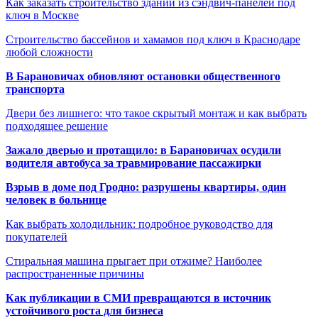
Как заказать строительство зданий из сэндвич-панелей под
ключ в Москве
Строительство бассейнов и хамамов под ключ в Краснодаре
любой сложности
В Барановичах обновляют остановки общественного
транспорта
Двери без лишнего: что такое скрытый монтаж и как выбрать
подходящее решение
Зажало дверью и протащило: в Барановичах осудили
водителя автобуса за травмирование пассажирки
Взрыв в доме под Гродно: разрушены квартиры, один
человек в больнице
Как выбрать холодильник: подробное руководство для
покупателей
Стиральная машина прыгает при отжиме? Наиболее
распространенные причины
Как публикации в СМИ превращаются в источник
устойчивого роста для бизнеса