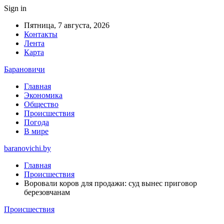
Sign in
Пятница, 7 августа, 2026
Контакты
Лента
Карта
Барановичи
Главная
Экономика
Общество
Происшествия
Погода
В мире
baranovichi.by
Главная
Происшествия
Воровали коров для продажи: суд вынес приговор
березовчанам
Происшествия