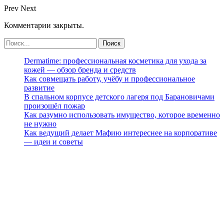
Prev
Next
Комментарии закрыты.
Dermatime: профессиональная косметика для ухода за
кожей — обзор бренда и средств
Как совмещать работу, учёбу и профессиональное
развитие
В спальном корпусе детского лагеря под Барановичами
произошёл пожар
Как разумно использовать имущество, которое временно
не нужно
Как ведущий делает Мафию интереснее на корпоративе
— идеи и советы