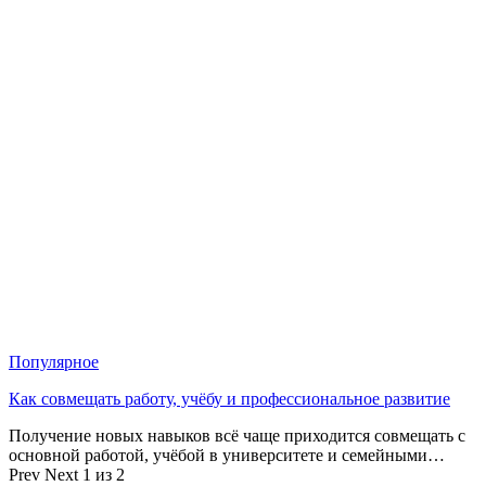
Популярное
Как совмещать работу, учёбу и профессиональное развитие
Получение новых навыков всё чаще приходится совмещать с
основной работой, учёбой в университете и семейными…
Prev
Next
1 из 2