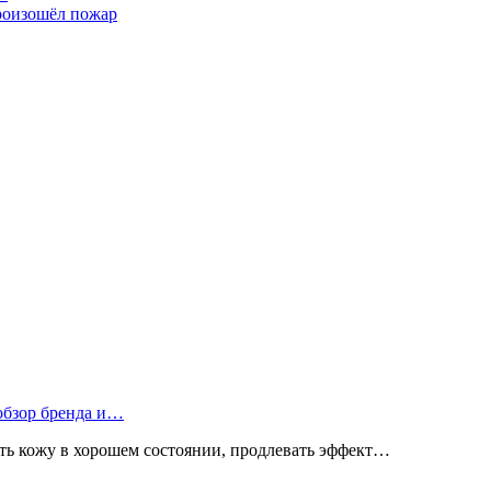
произошёл пожар
 обзор бренда и…
ь кожу в хорошем состоянии, продлевать эффект…