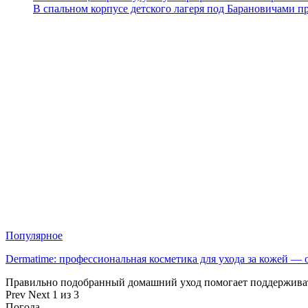
В спальном корпусе детского лагеря под Барановичами 
Популярное
Dermatime: профессиональная косметика для ухода за кожей —
Правильно подобранный домашний уход помогает поддерживат
Prev
Next
1 из 3
Погода