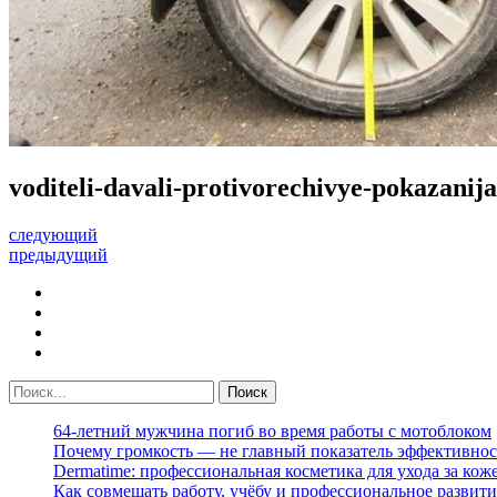
voditeli-davali-protivorechivye-pokazanij
следующий
предыдущий
64-летний мужчина погиб во время работы с мотоблоком
Почему громкость — не главный показатель эффективнос
Dermatime: профессиональная косметика для ухода за кож
Как совмещать работу, учёбу и профессиональное развити