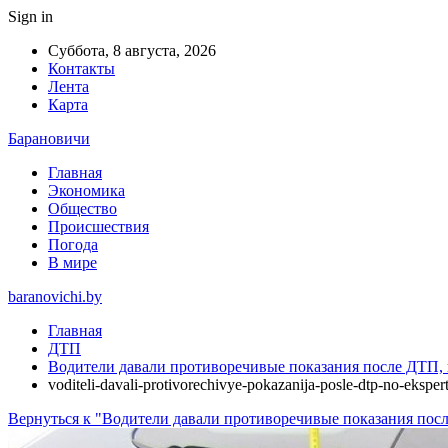
Sign in
Суббота, 8 августа, 2026
Контакты
Лента
Карта
Барановичи
Главная
Экономика
Общество
Происшествия
Погода
В мире
baranovichi.by
Главная
ДТП
Водители давали противоречивые показания после ДТП, 
voditeli-davali-protivorechivye-pokazanija-posle-dtp-no-eksper
Вернуться к "Водители давали противоречивые показания посл