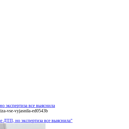
но экспертиза все выяснила
tiza-vse-vyjasnila-ed0543b
е ДТП, но экспертиза все выяснила"