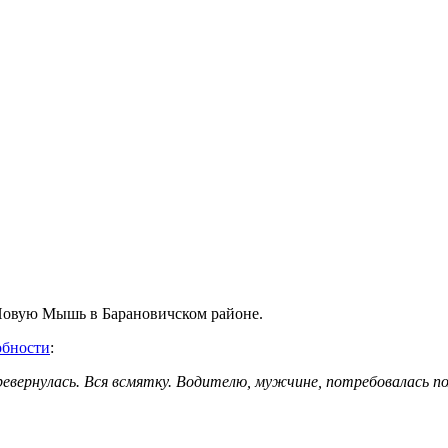
 Новую Мышь в Барановичском районе.
обности
:
еревернулась. Вся всмятку. Водителю, мужчине, потребовалась п