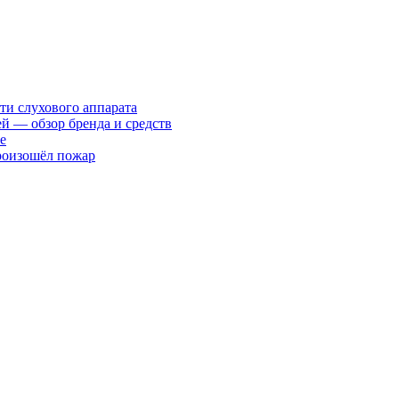
ти слухового аппарата
ей — обзор бренда и средств
е
произошёл пожар