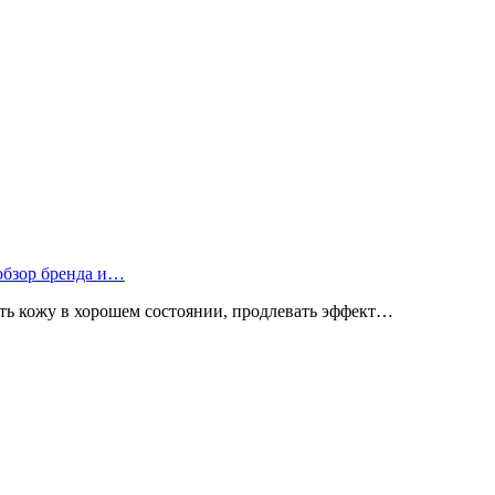
 обзор бренда и…
ь кожу в хорошем состоянии, продлевать эффект…