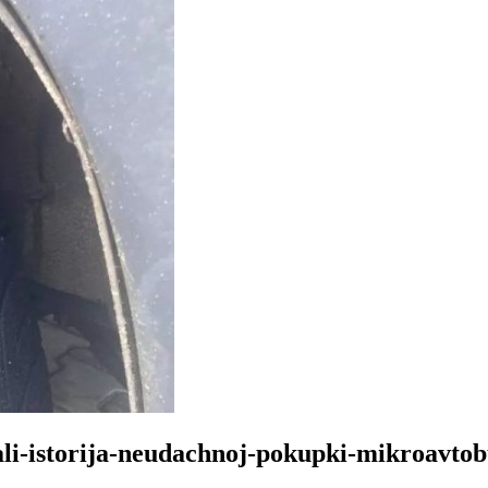
ali-istorija-neudachnoj-pokupki-mikroavto