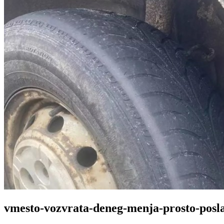
vmesto-vozvrata-deneg-menja-prosto-posl