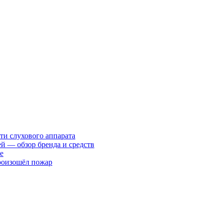
ти слухового аппарата
ей — обзор бренда и средств
е
произошёл пожар