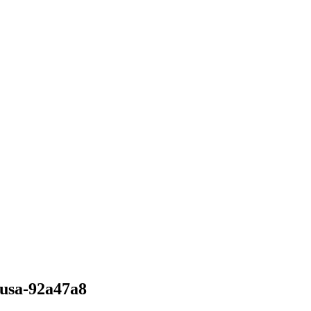
busa-92a47a8