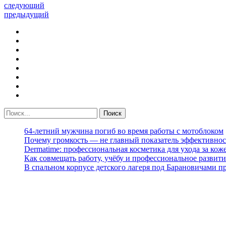
следующий
предыдущий
64-летний мужчина погиб во время работы с мотоблоком
Почему громкость — не главный показатель эффективнос
Dermatime: профессиональная косметика для ухода за кож
Как совмещать работу, учёбу и профессиональное развити
В спальном корпусе детского лагеря под Барановичами 