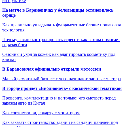
на практике
На матче в Барановичах у болельщицы остановилось
сердце
Как правильно укладывать фундаментные блоки: пошаговая
технология
Почему важно контролировать стресс и как в этом помогает
горячая йога
Сезонный уход за кожей: как адаптировать косметику под
климат
В Барановичах официально открыли мотосезон
Малый ремонтный бизнес: с чего начинают частные мастера
В городе пройдет «Библионочь» с космической тематикой
Проверить комплектацию и не только: что смотреть перед
заказом авто из Китая
Как соотнести видеокарту с монитором
Как заказать строительство зданий из сэндвич-панелей под