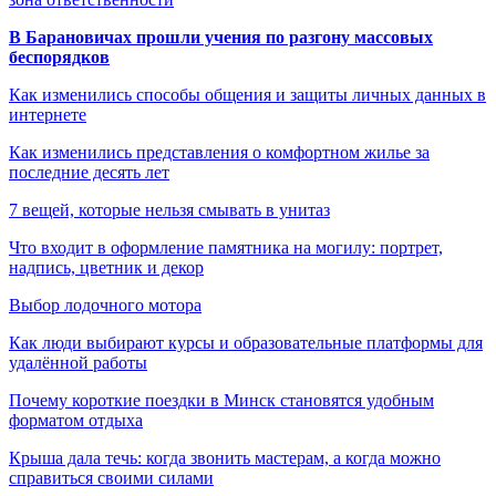
В Барановичах прошли учения по разгону массовых
беспорядков
Как изменились способы общения и защиты личных данных в
интернете
Как изменились представления о комфортном жилье за
последние десять лет
7 вещей, которые нельзя смывать в унитаз
Что входит в оформление памятника на могилу: портрет,
надпись, цветник и декор
Выбор лодочного мотора
Как люди выбирают курсы и образовательные платформы для
удалённой работы
Почему короткие поездки в Минск становятся удобным
форматом отдыха
Крыша дала течь: когда звонить мастерам, а когда можно
справиться своими силами