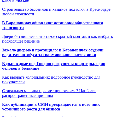
ключ в Москве
Строительство бассейнов и хамамов под ключ в Краснодаре
любой сложности
В Барановичах обновляют остановки общественного
транспорта
Двери без лишнего: что такое скрытый монтаж и как выбрать
подходящее решение
Зажало дверью и протащило: в Барановичах осудили
водителя автобуса за травмирование пассажирки
Взрыв в доме под Гродно: разрушены квартиры, один
человек в больнице
Как выбрать холодильник: подробное руководство для
покупателей
Стиральная машина прыгает при отжиме? Наиболее
распространенные причины
Как публикации в СМИ превращаются в источник
устойчивого роста для бизнеса