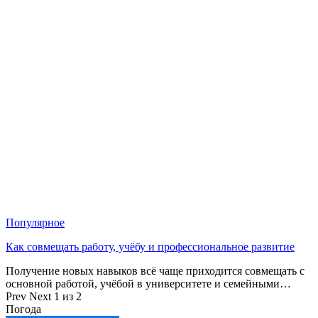
Популярное
Как совмещать работу, учёбу и профессиональное развитие
Получение новых навыков всё чаще приходится совмещать с
основной работой, учёбой в университете и семейными…
Prev
Next
1 из 2
Погода