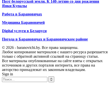
Поэт белорусской земли. К 140-летию со дня рождения
Янки Купалы
Работа в Барановичах
Медицина Барановичей
Digital услуги в Беларуси
Погода в Барановичах и Барановичском районе
© 2026 - baranovichi.by. Все права защищены.
Любое копирование материалов с нашего ресурса разрешается
только с обратной активной ссылкой на страницу статьи.
Все материалы опубликованные на сайте взяты с открытых
источников и других порталов интернета, все права на
авторство принадлежат их законным владельцам.
Sign in