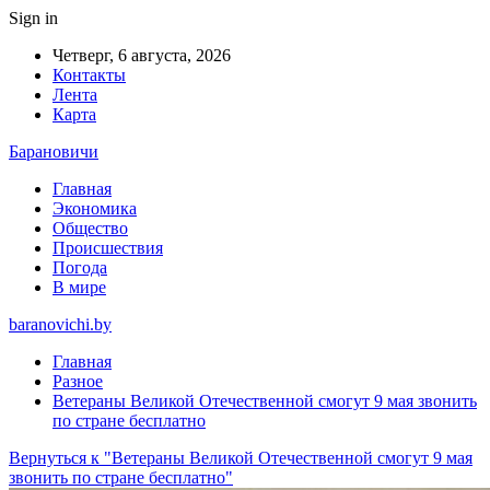
Sign in
Четверг, 6 августа, 2026
Контакты
Лента
Карта
Барановичи
Главная
Экономика
Общество
Происшествия
Погода
В мире
baranovichi.by
Главная
Разное
Ветераны Великой Отечественной смогут 9 мая звонить
по стране бесплатно
Вернуться к "Ветераны Великой Отечественной смогут 9 мая
звонить по стране бесплатно"