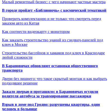
Малый ремонтный бизнес: с чего начинают частные мастера
В городе пройдет «Библионочь» с космической тематикой
Проверить комплектацию и не только: что смотреть перед
заказом авто из Китая
Как соотнести видеокарту с монитором
Как заказать строительство зданий из сэндвич-панелей под
ключ в Москве
Строительство бассейнов и хамамов под ключ в Краснодаре
любой сложности
В Барановичах обновляют остановки общественного
транспорта
Двери без лишнего: что такое скрытый монтаж и как выбрать
подходящее решение
Зажало дверью и протащило: в Барановичах осудили
водителя автобуса за травмирование пассажирки
Взрыв в доме под Гродно: разрушены квартиры, один
человек в больнице