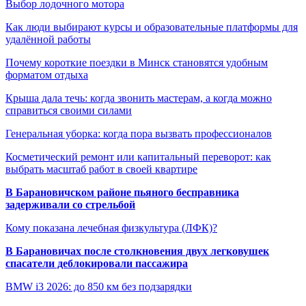
Выбор лодочного мотора
Как люди выбирают курсы и образовательные платформы для
удалённой работы
Почему короткие поездки в Минск становятся удобным
форматом отдыха
Крыша дала течь: когда звонить мастерам, а когда можно
справиться своими силами
Генеральная уборка: когда пора вызвать профессионалов
Косметический ремонт или капитальный переворот: как
выбрать масштаб работ в своей квартире
В Барановичском районе пьяного бесправника
задерживали со стрельбой
Кому показана лечебная физкультура (ЛФК)?
В Барановичах после столкновения двух легковушек
спасатели деблокировали пассажира
BMW i3 2026: до 850 км без подзарядки