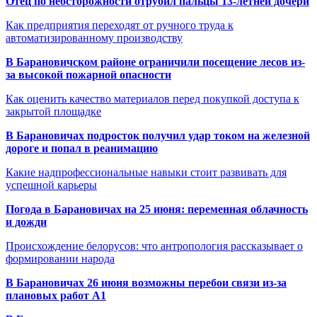
Отец по неосторожности отрубил пальцы 13-летней дочери
Как предприятия переходят от ручного труда к
автоматизированному производству
В Барановичском районе ограничили посещение лесов из-
за высокой пожарной опасности
Как оценить качество материалов перед покупкой доступа к
закрытой площадке
В Барановичах подросток получил удар током на железной
дороге и попал в реанимацию
Какие надпрофессиональные навыки стоит развивать для
успешной карьеры
Погода в Барановичах на 25 июня: переменная облачность
и дожди
Происхождение белорусов: что антропология рассказывает о
формировании народа
В Барановичах 26 июня возможны перебои связи из-за
плановых работ A1