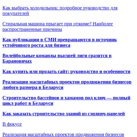
Как выбрать холодильник: подробное руководство для
покупателей
Стиральная машина прыгает при отжиме? Наиболее
распространенные причины
Как публикации в СМИ превращаются в источник
устойчивого роста для бизнеса
Волейбольные команды высшей лиги сразятся в
Барановичах
Как купить или продать сайт: руководство и особенности
Реализация масштабных проектов продвижения бизнесов
любого размера в Беларуси
Строительство бассейнов и хамамов под ключ — полный
цикл работ в Беларуси
Как заказать строительство зданий из сэндвич-панелей
В фокусе
Реализация масштабных проектов продвижения бизнесов