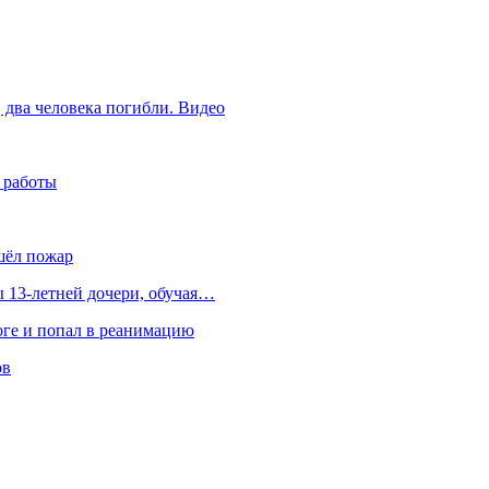
 два человека погибли. Видео
 работы
шёл пожар
 13-летней дочери, обучая…
оге и попал в реанимацию
ов