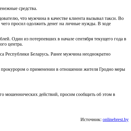
денежные средства.
дователю, что мужчина в качестве клиента вызывал такси. Во
ле чего просил одолжить денег на личные нужды. В ходе
блей. Один из потерпевших в начале сентября текущего года в
ого центра.
кса Республики Беларусь. Ранее мужчина неоднократно
д прокурором о применении в отношении жителя Гродно меры
го мошеннических действий, просим сообщить об этом в
Источник:
onlinebrest.by