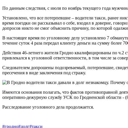
По данным следствия, с июля по ноябрь текущего года мужчи
Установлено, что все потерпевшие – водители такси, ранее ник
время поездки он рассказывал о себе, входил в доверие, говори
допросов никто не смог объяснить причину, по которой одалжи
В настоящее время по уголовному делу установлено 7 обмануты
течение суток 4 раза передал клиенту деньги на сумму более 7
Действия 46-летнего жителя Гродно квалифицированы по ч.2 с
привлекался к уголовной ответственности, в том числе за сов
Следователем допрошены подозреваемый, потерпевшие, свидет
пресечения в виде заключения под стражу.
Имеются основания полагать, что фактов противоправной деят
оперативно-дежурную службу УСК по Гродненской области ‑ (80
Расследование уголовного дела продолжается.
#гродно
#долг
#такси