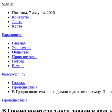
Sign in
Пятница, 7 августа, 2026
Контакты
Лента
Карта
Барановичи
Главная
Экономика
Общество
Происшествия
Погода
В мире
baranovichi.by
Главная
Происшествия
В Гродно водители такси давали в долг незнакомцу. Почем
Происшествия
В Гродно водители такси давали в долг 