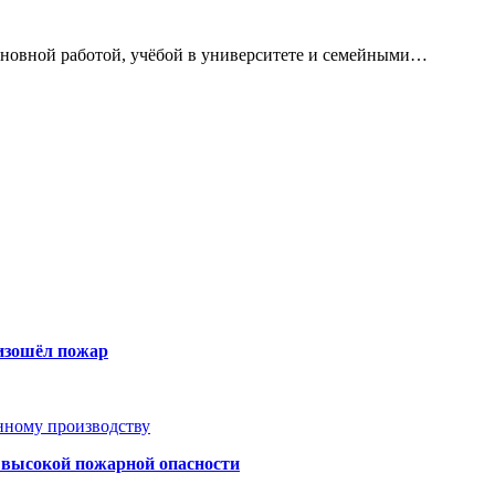
сновной работой, учёбой в университете и семейными…
оизошёл пожар
анному производству
а высокой пожарной опасности