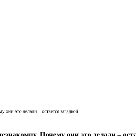
у они это делали – остается загадкой
незнакомцу. Почему они это делали – ост