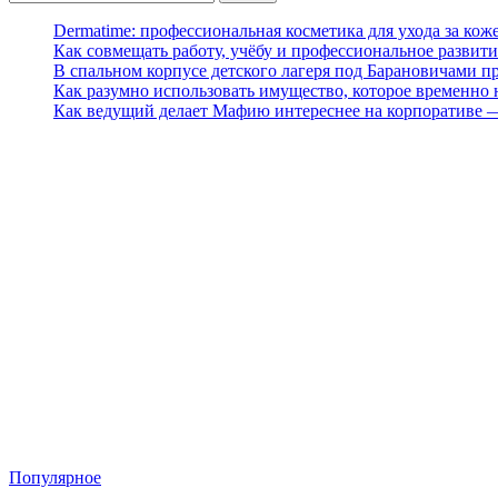
Dermatime: профессиональная косметика для ухода за кож
Как совмещать работу, учёбу и профессиональное развити
В спальном корпусе детского лагеря под Барановичами 
Как разумно использовать имущество, которое временно
Как ведущий делает Мафию интереснее на корпоративе 
Популярное