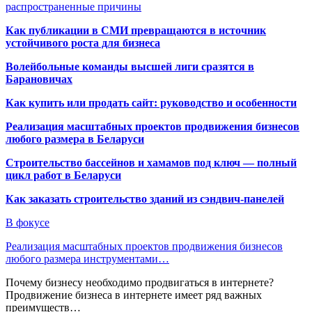
распространенные причины
Как публикации в СМИ превращаются в источник
устойчивого роста для бизнеса
Волейбольные команды высшей лиги сразятся в
Барановичах
Как купить или продать сайт: руководство и особенности
Реализация масштабных проектов продвижения бизнесов
любого размера в Беларуси
Строительство бассейнов и хамамов под ключ — полный
цикл работ в Беларуси
Как заказать строительство зданий из сэндвич-панелей
В фокусе
Реализация масштабных проектов продвижения бизнесов
любого размера инструментами…
Почему бизнесу необходимо продвигаться в интернете?
Продвижение бизнеса в интернете имеет ряд важных
преимуществ…