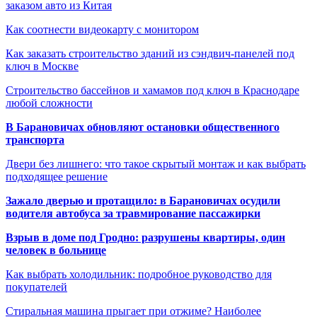
заказом авто из Китая
Как соотнести видеокарту с монитором
Как заказать строительство зданий из сэндвич-панелей под
ключ в Москве
Строительство бассейнов и хамамов под ключ в Краснодаре
любой сложности
В Барановичах обновляют остановки общественного
транспорта
Двери без лишнего: что такое скрытый монтаж и как выбрать
подходящее решение
Зажало дверью и протащило: в Барановичах осудили
водителя автобуса за травмирование пассажирки
Взрыв в доме под Гродно: разрушены квартиры, один
человек в больнице
Как выбрать холодильник: подробное руководство для
покупателей
Стиральная машина прыгает при отжиме? Наиболее