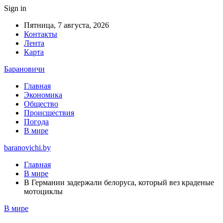
Sign in
Пятница, 7 августа, 2026
Контакты
Лента
Карта
Барановичи
Главная
Экономика
Общество
Происшествия
Погода
В мире
baranovichi.by
Главная
В мире
В Германии задержали белоруса, который вез краденые
мотоциклы
В мире