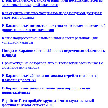
В Барановичском районе ограничили посещение лесов из-
за высокой пожарной опасности
Как оценить качество материалов перед покупкой доступа к
закрытой площадке
В Барановичах подросток получил удар током на железной
дороге и попал в реанимацию
Какие надпрофессиональные навыки стоит развивать для
успешной карьеры
Погода в Барановичах на 25 июня: переменная облачность
и дожди
Происхождение белорусов: что антропология рассказывает о
формировании народа
В Барановичах 26 июня возможны перебои связи из-за
плановых работ A1
В Барановичах назвали самые популярные имена
новорождённых
В районе Гати пройдёт крупный мото-музыкальный
фестиваль MotoFestWest 2026