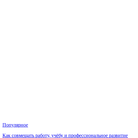
Популярное
Как совмещать работу, учёбу и профессиональное развитие