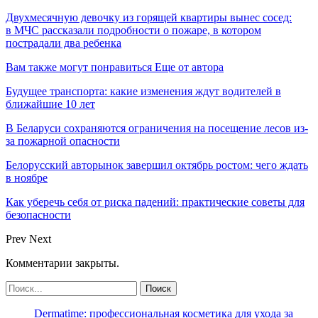
Двухмесячную девочку из горящей квартиры вынес сосед:
в МЧС рассказали подробности о пожаре, в котором
пострадали два ребенка
Вам также могут понравиться
Еще от автора
Будущее транспорта: какие изменения ждут водителей в
ближайшие 10 лет
В Беларуси сохраняются ограничения на посещение лесов из-
за пожарной опасности
Белорусский авторынок завершил октябрь ростом: чего ждать
в ноябре
Как уберечь себя от риска падений: практические советы для
безопасности
Prev
Next
Комментарии закрыты.
Dermatime: профессиональная косметика для ухода за