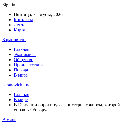
Sign in
Пятница, 7 августа, 2026
Контакты
Лента
Карта
Барановичи
Главная
Экономика
Общество
Происшествия
Погода
В мире
baranovichi.by
Главная
В мире
В Германии опрокинулась цистерна с жиром, которой
управлял белорус
В мире