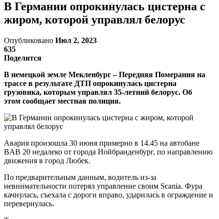
В Германии опрокинулась цистерна с
жиром, которой управлял белорус
Опубликовано
Июл 2, 2023
635
Поделится
В немецкой земле Мекленбург – Передняя Померания на
трассе в результате ДТП опрокинулась цистерна
грузовика, которым управлял 35-летний белорус. Об
этом сообщает местная полиция.
Авария произошла 30 июня примерно в 14.45 на автобане
BAB 20 недалеко от города Нойбранденбург, по направлению
движения в город Любек.
По предварительным данным, водитель из-за
невнимательности потерял управление своим Scania. Фура
качнулась, съехала с дороги вправо, ударилась в ограждение и
перевернулась.