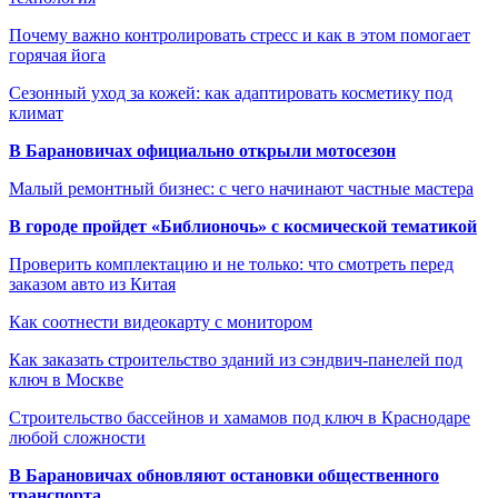
Почему важно контролировать стресс и как в этом помогает
горячая йога
Сезонный уход за кожей: как адаптировать косметику под
климат
В Барановичах официально открыли мотосезон
Малый ремонтный бизнес: с чего начинают частные мастера
В городе пройдет «Библионочь» с космической тематикой
Проверить комплектацию и не только: что смотреть перед
заказом авто из Китая
Как соотнести видеокарту с монитором
Как заказать строительство зданий из сэндвич-панелей под
ключ в Москве
Строительство бассейнов и хамамов под ключ в Краснодаре
любой сложности
В Барановичах обновляют остановки общественного
транспорта