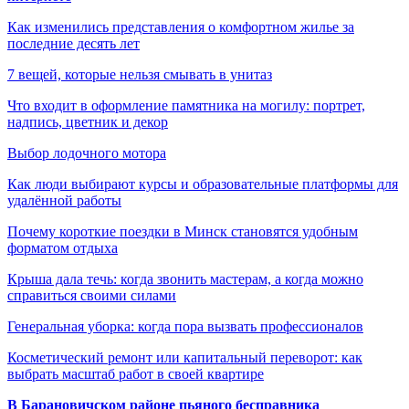
Как изменились представления о комфортном жилье за
последние десять лет
7 вещей, которые нельзя смывать в унитаз
Что входит в оформление памятника на могилу: портрет,
надпись, цветник и декор
Выбор лодочного мотора
Как люди выбирают курсы и образовательные платформы для
удалённой работы
Почему короткие поездки в Минск становятся удобным
форматом отдыха
Крыша дала течь: когда звонить мастерам, а когда можно
справиться своими силами
Генеральная уборка: когда пора вызвать профессионалов
Косметический ремонт или капитальный переворот: как
выбрать масштаб работ в своей квартире
В Барановичском районе пьяного бесправника