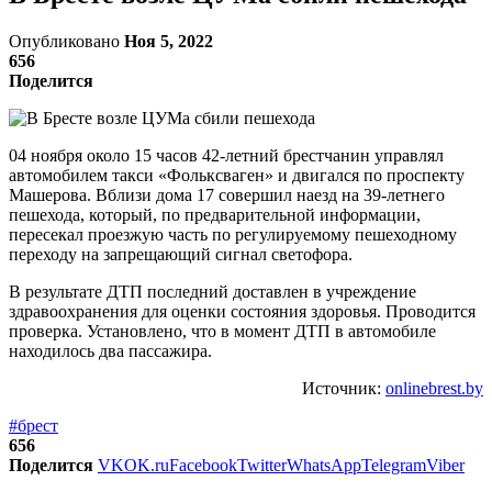
Опубликовано
Ноя 5, 2022
656
Поделится
04 ноября около 15 часов 42-летний брестчанин управлял
автомобилем такси «Фольксваген» и двигался по проспекту
Машерова. Вблизи дома 17 совершил наезд на 39-летнего
пешехода, который, по предварительной информации,
пересекал проезжую часть по регулируемому пешеходному
переходу на запрещающий сигнал светофора.
В результате ДТП последний доставлен в учреждение
здравоохранения для оценки состояния здоровья. Проводится
проверка. Установлено, что в момент ДТП в автомобиле
находилось два пассажира.
Источник:
onlinebrest.by
#брест
656
Поделится
VK
OK.ru
Facebook
Twitter
WhatsApp
Telegram
Viber