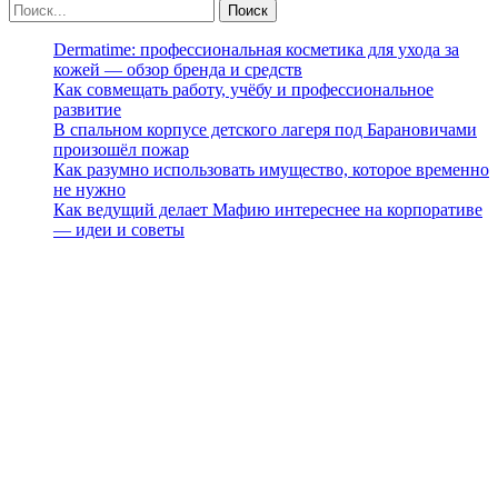
Dermatime: профессиональная косметика для ухода за
кожей — обзор бренда и средств
Как совмещать работу, учёбу и профессиональное
развитие
В спальном корпусе детского лагеря под Барановичами
произошёл пожар
Как разумно использовать имущество, которое временно
не нужно
Как ведущий делает Мафию интереснее на корпоративе
— идеи и советы