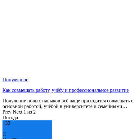
Популярное
Как совмещать работу, учёбу и профессиональное развитие
Получение новых навыков всё чаще приходится совмещать с
основной работой, учёбой в университете и семейными…
Prev
Next
1 из 2
Погода
+
33
°
C