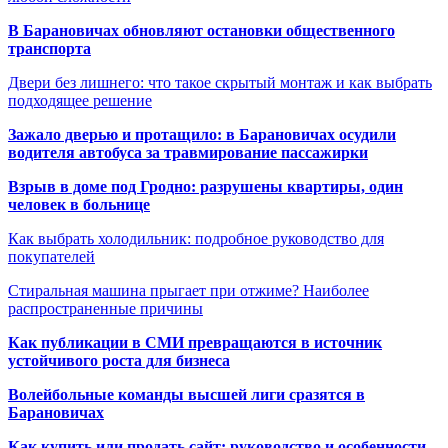
В Барановичах обновляют остановки общественного
транспорта
Двери без лишнего: что такое скрытый монтаж и как выбрать
подходящее решение
Зажало дверью и протащило: в Барановичах осудили
водителя автобуса за травмирование пассажирки
Взрыв в доме под Гродно: разрушены квартиры, один
человек в больнице
Как выбрать холодильник: подробное руководство для
покупателей
Стиральная машина прыгает при отжиме? Наиболее
распространенные причины
Как публикации в СМИ превращаются в источник
устойчивого роста для бизнеса
Волейбольные команды высшей лиги сразятся в
Барановичах
Как купить или продать сайт: руководство и особенности