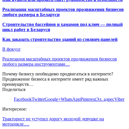
Реализация масштабных проектов продвижения бизнесов
любого размера в Беларуси
Строительство бассейнов и хамамов под ключ — полный
цикл работ в Беларуси
Как заказать строительство зданий из сэндвич-панелей
В фокусе
Реализация масштабных проектов продвижения бизнесов
любого размера инструментами…
Почему бизнесу необходимо продвигаться в интернете?
Продвижение бизнеса в интернете имеет ряд важных
преимуществ…
Поделиться
Facebook
Twitter
Google+
WhatsApp
Pinterest
Эл. адрес
Viber
Интересное:
Тракторист не уступил дорогу молодой девушке на
мотоцикле.…