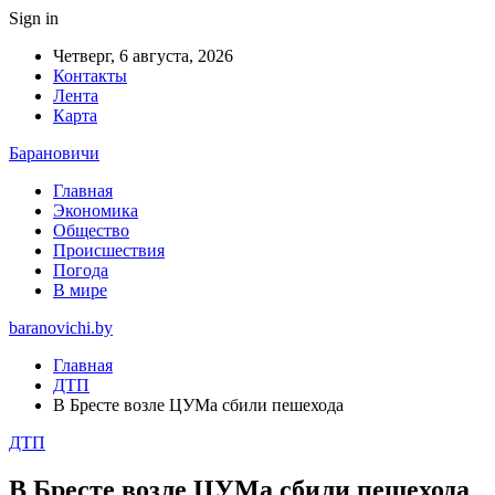
Sign in
Четверг, 6 августа, 2026
Контакты
Лента
Карта
Барановичи
Главная
Экономика
Общество
Происшествия
Погода
В мире
baranovichi.by
Главная
ДТП
В Бресте возле ЦУМа сбили пешехода
ДТП
В Бресте возле ЦУМа сбили пешехода