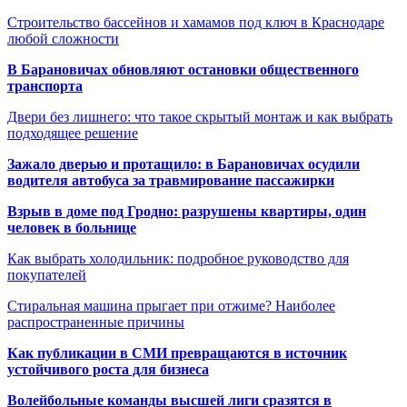
Строительство бассейнов и хамамов под ключ в Краснодаре
любой сложности
В Барановичах обновляют остановки общественного
транспорта
Двери без лишнего: что такое скрытый монтаж и как выбрать
подходящее решение
Зажало дверью и протащило: в Барановичах осудили
водителя автобуса за травмирование пассажирки
Взрыв в доме под Гродно: разрушены квартиры, один
человек в больнице
Как выбрать холодильник: подробное руководство для
покупателей
Стиральная машина прыгает при отжиме? Наиболее
распространенные причины
Как публикации в СМИ превращаются в источник
устойчивого роста для бизнеса
Волейбольные команды высшей лиги сразятся в