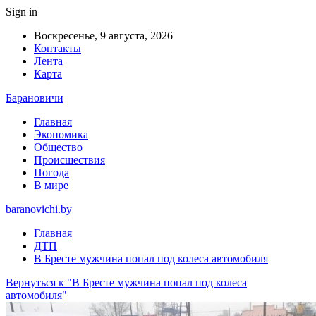
Sign in
Воскресенье, 9 августа, 2026
Контакты
Лента
Карта
Барановичи
Главная
Экономика
Общество
Происшествия
Погода
В мире
baranovichi.by
Главная
ДТП
В Бресте мужчина попал под колеса автомобиля
Вернуться к "В Бресте мужчина попал под колеса
автомобиля"