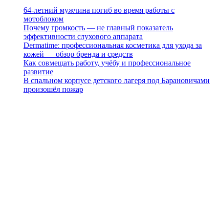
64-летний мужчина погиб во время работы с
мотоблоком
Почему громкость — не главный показатель
эффективности слухового аппарата
Dermatime: профессиональная косметика для ухода за
кожей — обзор бренда и средств
Как совмещать работу, учёбу и профессиональное
развитие
В спальном корпусе детского лагеря под Барановичами
произошёл пожар