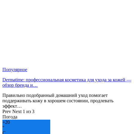
Популярное
Dermatime: профессиональная косметика для ухода за кожей —
обзор бренда и…
Правильно подобранный домашний уход помогает
поддерживать кожу в хорошем состоянии, продлевать
эффект…
Prev
Next
1 из 3
Погода
+
20
°
C