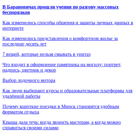
В Барановичах прошли учения по разгону массовых
беспорядков
Как изменились способы общения и защиты личных данных в
интернете
Как изменились представления о комфортном жилье за
последние десять лет
7 вещей, которые нельзя смывать в унитаз
Что входит в оформление памятника на могилу: портрет,
надпись, цветник и декор
Выбор лодочного мотора
Как люди выбирают курсы и образовательные платформы для
удалённой работы
Почему короткие поездки в Минск становятся удобным
форматом отдыха
Крыша дала течь: когда звонить мастерам, а когда можно
справиться своими силами