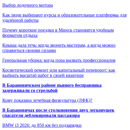
Выбор лодочного мотора
Как люди выбирают курсы и образовательные платформы для
удалённой работы
Почему короткие поездки в Минск становятся удобным
форматом отдыха
Крыша дала течь: когда звонить мастерам, а когда можно
справиться своими силами
Генеральная уборка: когда пора вызвать профессионалов
Косметический ремонт или капитальный переворот: как
выбрать масштаб работ в своей квартире
В Барановичском районе пьяного бесправника
задерживали со стрельбой
Кому показана лечебная физкультура (ЛФК)?
В Барановичах после столкновения двух легковушек
спасатели деблокировали пассажира
BMW i3 2026: до 850 км без подзарядки