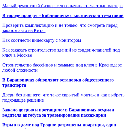
Малый ремонтный бизнес: с чего начинают частные мастера
В городе пройдет «Библионочь» с космической тематикой
Проверить комплектацию и не только: что смотреть перед
заказом авто из Китая
Как соотнести видеокарту с монитором
Как заказать строительство зданий из сэндвич-панелей под
ключ в Москве
Строительство бассейнов и хамамов под ключ в Краснодаре
любой сложности
В Барановичах обновляют остановки общественного
транспорта
Двери без лишнего: что такое скрытый монтаж и как выбрать
подходящее решение
Зажало дверью и протащило: в Барановичах осудили
водителя автобуса за травмирование пассажирки
Взрыв в доме под Гродно: разрушены квартиры, один