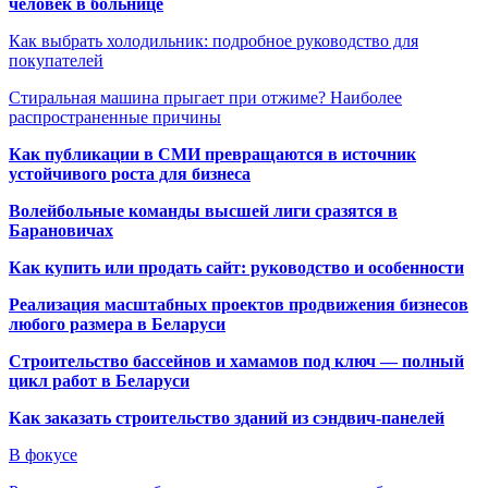
человек в больнице
Как выбрать холодильник: подробное руководство для
покупателей
Стиральная машина прыгает при отжиме? Наиболее
распространенные причины
Как публикации в СМИ превращаются в источник
устойчивого роста для бизнеса
Волейбольные команды высшей лиги сразятся в
Барановичах
Как купить или продать сайт: руководство и особенности
Реализация масштабных проектов продвижения бизнесов
любого размера в Беларуси
Строительство бассейнов и хамамов под ключ — полный
цикл работ в Беларуси
Как заказать строительство зданий из сэндвич-панелей
В фокусе