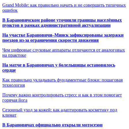
Grand Mobile: как правильно начать и не совершить типичных
ошибок
В Барановичском районе уточнили границы населённых
пунктов в рамках административной актуализации
На участке Барановичи–Минск зафиксированы задержки
поездов из-за ограничения скорости движения
Чем цифровые слуховые аппараты отличаются от аналоговых
на практике
На матче в Барановичах у болельщицы остановилось
сердце
Как правильно укладывать фундаментные блоки: пошаговая
технология
Почему важно контролировать стресс и как в этом помогает
горячая йога
Сезонный уход за кожей: как адаптировать косметику под
климат
В Барановичах официально открыли мотосезон