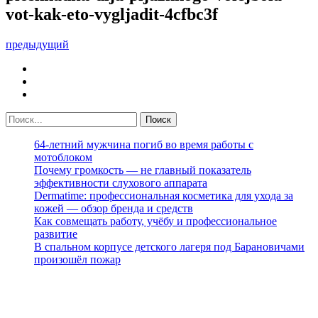
vot-kak-eto-vygljadit-4cfbc3f
предыдущий
64-летний мужчина погиб во время работы с
мотоблоком
Почему громкость — не главный показатель
эффективности слухового аппарата
Dermatime: профессиональная косметика для ухода за
кожей — обзор бренда и средств
Как совмещать работу, учёбу и профессиональное
развитие
В спальном корпусе детского лагеря под Барановичами
произошёл пожар