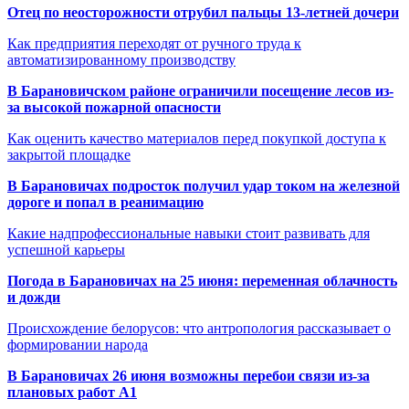
Отец по неосторожности отрубил пальцы 13-летней дочери
Как предприятия переходят от ручного труда к
автоматизированному производству
В Барановичском районе ограничили посещение лесов из-
за высокой пожарной опасности
Как оценить качество материалов перед покупкой доступа к
закрытой площадке
В Барановичах подросток получил удар током на железной
дороге и попал в реанимацию
Какие надпрофессиональные навыки стоит развивать для
успешной карьеры
Погода в Барановичах на 25 июня: переменная облачность
и дожди
Происхождение белорусов: что антропология рассказывает о
формировании народа
В Барановичах 26 июня возможны перебои связи из-за
плановых работ A1