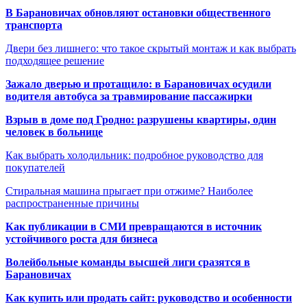
В Барановичах обновляют остановки общественного
транспорта
Двери без лишнего: что такое скрытый монтаж и как выбрать
подходящее решение
Зажало дверью и протащило: в Барановичах осудили
водителя автобуса за травмирование пассажирки
Взрыв в доме под Гродно: разрушены квартиры, один
человек в больнице
Как выбрать холодильник: подробное руководство для
покупателей
Стиральная машина прыгает при отжиме? Наиболее
распространенные причины
Как публикации в СМИ превращаются в источник
устойчивого роста для бизнеса
Волейбольные команды высшей лиги сразятся в
Барановичах
Как купить или продать сайт: руководство и особенности