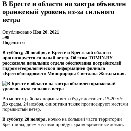
В Бресте и области на завтра объявлен
оранжевый уровень из-за сильного
ветра
Опубликовано
Ноя 20, 2021
598
Поделится
В субботу, 20 ноября, в Бресте и Брестской области
прогнозируется сильный ветер. Об этом TOMIN.BY
рассказала начальник отдела обеспечения потребителей
гидрометеорологической информацией филиала
«Брестоблгидромет» Минприроды Светлана Жогальская.
Во многих районах порывы ветра будут достигать 15-20 м/с.
До среды, 24 ноября, синоптики также прогнозируют местами
порывистый ветер.
В субботу, 20 ноября,
ночью на большей части территории
Брестчины, днем местами пройдут кратковременные дожди.