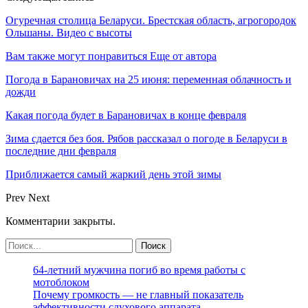
Огуречная столица Беларуси. Брестская область, агрогородок
Ольшаны. Видео с высоты
Вам также могут понравиться
Еще от автора
Погода в Барановичах на 25 июня: переменная облачность и
дожди
Какая погода будет в Барановичах в конце февраля
Зима сдается без боя. Рябов рассказал о погоде в Беларуси в
последние дни февраля
Приближается самый жаркий день этой зимы
Prev
Next
Комментарии закрыты.
64-летний мужчина погиб во время работы с
мотоблоком
Почему громкость — не главный показатель
эффективности слухового аппарата