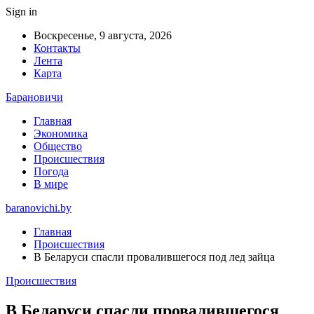
Sign in
Воскресенье, 9 августа, 2026
Контакты
Лента
Карта
Барановичи
Главная
Экономика
Общество
Происшествия
Погода
В мире
baranovichi.by
Главная
Происшествия
В Беларуси спасли провалившегося под лед зайца
Происшествия
В Беларуси спасли провалившегося