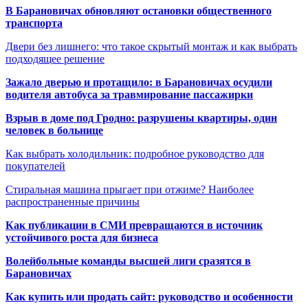
В Барановичах обновляют остановки общественного
транспорта
Двери без лишнего: что такое скрытый монтаж и как выбрать
подходящее решение
Зажало дверью и протащило: в Барановичах осудили
водителя автобуса за травмирование пассажирки
Взрыв в доме под Гродно: разрушены квартиры, один
человек в больнице
Как выбрать холодильник: подробное руководство для
покупателей
Стиральная машина прыгает при отжиме? Наиболее
распространенные причины
Как публикации в СМИ превращаются в источник
устойчивого роста для бизнеса
Волейбольные команды высшей лиги сразятся в
Барановичах
Как купить или продать сайт: руководство и особенности