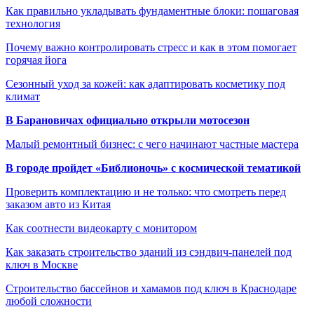
Как правильно укладывать фундаментные блоки: пошаговая
технология
Почему важно контролировать стресс и как в этом помогает
горячая йога
Сезонный уход за кожей: как адаптировать косметику под
климат
В Барановичах официально открыли мотосезон
Малый ремонтный бизнес: с чего начинают частные мастера
В городе пройдет «Библионочь» с космической тематикой
Проверить комплектацию и не только: что смотреть перед
заказом авто из Китая
Как соотнести видеокарту с монитором
Как заказать строительство зданий из сэндвич-панелей под
ключ в Москве
Строительство бассейнов и хамамов под ключ в Краснодаре
любой сложности