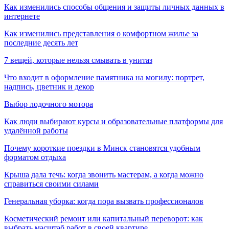
Как изменились способы общения и защиты личных данных в
интернете
Как изменились представления о комфортном жилье за
последние десять лет
7 вещей, которые нельзя смывать в унитаз
Что входит в оформление памятника на могилу: портрет,
надпись, цветник и декор
Выбор лодочного мотора
Как люди выбирают курсы и образовательные платформы для
удалённой работы
Почему короткие поездки в Минск становятся удобным
форматом отдыха
Крыша дала течь: когда звонить мастерам, а когда можно
справиться своими силами
Генеральная уборка: когда пора вызвать профессионалов
Косметический ремонт или капитальный переворот: как
выбрать масштаб работ в своей квартире