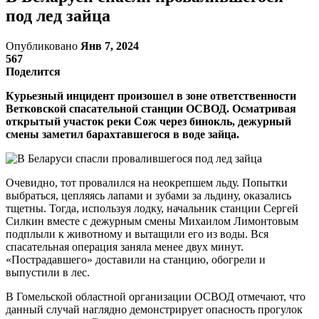
под лед зайца
Опубликовано
Янв 7, 2024
567
Поделится
Курьезный инцидент произошел в зоне ответственности
Ветковской спасательной станции ОСВОД. Осматривая
открытый участок реки Сож через бинокль, дежурный
смены заметил барахтавшегося в воде зайца.
Очевидно, тот провалился на неокрепшем льду. Попытки
выбраться, цепляясь лапами и зубами за льдину, оказались
тщетны. Тогда, используя лодку, начальник станции Сергей
Силкин вместе с дежурным смены Михаилом Лимонтовым
подплыли к животному и вытащили его из воды. Вся
спасательная операция заняла менее двух минут.
«Пострадавшего» доставили на станцию, обогрели и
выпустили в лес.
В Гомельской областной организации ОСВОД отмечают, что
данный случай наглядно демонстрирует опасность прогулок