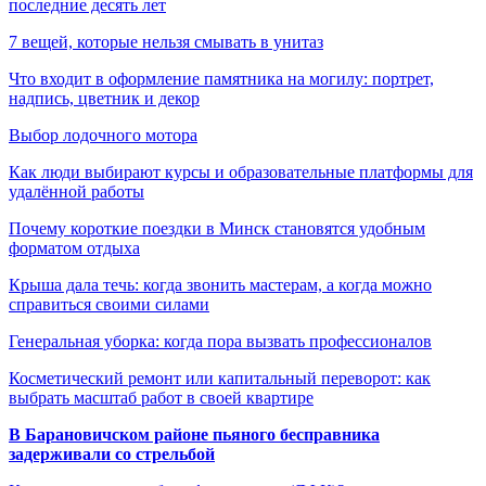
последние десять лет
7 вещей, которые нельзя смывать в унитаз
Что входит в оформление памятника на могилу: портрет,
надпись, цветник и декор
Выбор лодочного мотора
Как люди выбирают курсы и образовательные платформы для
удалённой работы
Почему короткие поездки в Минск становятся удобным
форматом отдыха
Крыша дала течь: когда звонить мастерам, а когда можно
справиться своими силами
Генеральная уборка: когда пора вызвать профессионалов
Косметический ремонт или капитальный переворот: как
выбрать масштаб работ в своей квартире
В Барановичском районе пьяного бесправника
задерживали со стрельбой