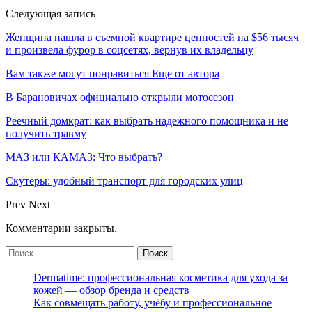
Следующая запись
Женщина нашла в съемной квартире ценностей на $56 тысяч
и произвела фурор в соцсетях, вернув их владельцу
Вам также могут понравиться
Еще от автора
В Барановичах официально открыли мотосезон
Реечный домкрат: как выбрать надежного помощника и не
получить травму
МАЗ или КАМАЗ: Что выбрать?
Скутеры: удобный транспорт для городских улиц
Prev
Next
Комментарии закрыты.
Dermatime: профессиональная косметика для ухода за
кожей — обзор бренда и средств
Как совмещать работу, учёбу и профессиональное