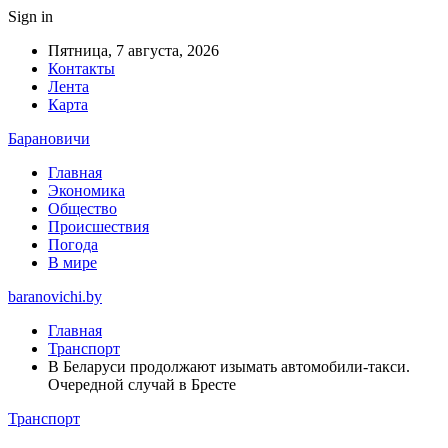
Sign in
Пятница, 7 августа, 2026
Контакты
Лента
Карта
Барановичи
Главная
Экономика
Общество
Происшествия
Погода
В мире
baranovichi.by
Главная
Транспорт
В Беларуси продолжают изымать автомобили-такси.
Очередной случай в Бресте
Транспорт