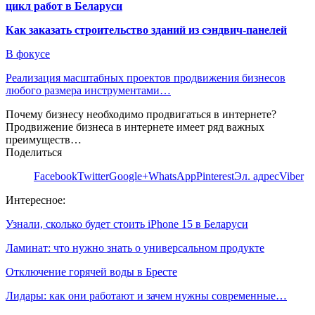
цикл работ в Беларуси
Как заказать строительство зданий из сэндвич-панелей
В фокусе
Реализация масштабных проектов продвижения бизнесов
любого размера инструментами…
Почему бизнесу необходимо продвигаться в интернете?
Продвижение бизнеса в интернете имеет ряд важных
преимуществ…
Поделиться
Facebook
Twitter
Google+
WhatsApp
Pinterest
Эл. адрес
Viber
Интересное:
Узнали, сколько будет стоить iPhone 15 в Беларуси
Ламинат: что нужно знать о универсальном продукте
Отключение горячей воды в Бресте
Лидары: как они работают и зачем нужны современные…