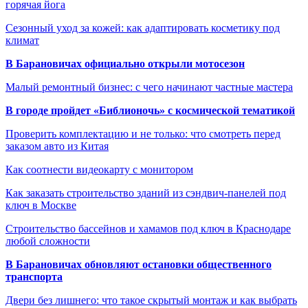
горячая йога
Сезонный уход за кожей: как адаптировать косметику под
климат
В Барановичах официально открыли мотосезон
Малый ремонтный бизнес: с чего начинают частные мастера
В городе пройдет «Библионочь» с космической тематикой
Проверить комплектацию и не только: что смотреть перед
заказом авто из Китая
Как соотнести видеокарту с монитором
Как заказать строительство зданий из сэндвич-панелей под
ключ в Москве
Строительство бассейнов и хамамов под ключ в Краснодаре
любой сложности
В Барановичах обновляют остановки общественного
транспорта
Двери без лишнего: что такое скрытый монтаж и как выбрать