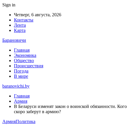
Sign in
Четверг, 6 августа, 2026
Контакты
Лента
Карта
Барановичи
Главная
Экономика
Общество
Происшествия
Погода
В мире
baranovichi.by
Главная
Армия
В Беларуси изменят закон о воинской обязанности. Кого
скоро заберут в армию?
Армия
Политика