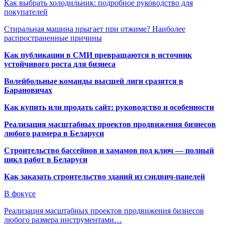
Как выбрать холодильник: подробное руководство для
покупателей
Стиральная машина прыгает при отжиме? Наиболее
распространенные причины
Как публикации в СМИ превращаются в источник
устойчивого роста для бизнеса
Волейбольные команды высшей лиги сразятся в
Барановичах
Как купить или продать сайт: руководство и особенности
Реализация масштабных проектов продвижения бизнесов
любого размера в Беларуси
Строительство бассейнов и хамамов под ключ — полный
цикл работ в Беларуси
Как заказать строительство зданий из сэндвич-панелей
В фокусе
Реализация масштабных проектов продвижения бизнесов
любого размера инструментами…