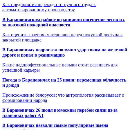
Как предприятия переходят от ручного труда к
автоматизированному производству
В Барановичском районе ограничили посещение лесов из-
за высокой пожарной опасности
Как оценить качество материалов перед покупкой доступа к
закрытой площадке
В Барановичах подросток получил удар током на железной
дороге и попал в реанимацию
Какие надпрофессиональные навыки стоит развивать для
успешной карьеры
Погода в Барановичах на 25 июня: переменная облачность
и дожди
Происхождение белорусов: что антропология рассказывает о
формировании народа
В Барановичах 26 июня возможны перебои связи из-за
плановых работ A1
В Барановичах назвали самые популярные имена