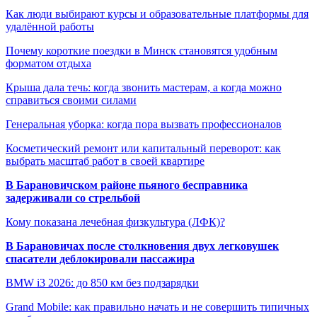
Как люди выбирают курсы и образовательные платформы для
удалённой работы
Почему короткие поездки в Минск становятся удобным
форматом отдыха
Крыша дала течь: когда звонить мастерам, а когда можно
справиться своими силами
Генеральная уборка: когда пора вызвать профессионалов
Косметический ремонт или капитальный переворот: как
выбрать масштаб работ в своей квартире
В Барановичском районе пьяного бесправника
задерживали со стрельбой
Кому показана лечебная физкультура (ЛФК)?
В Барановичах после столкновения двух легковушек
спасатели деблокировали пассажира
BMW i3 2026: до 850 км без подзарядки
Grand Mobile: как правильно начать и не совершить типичных